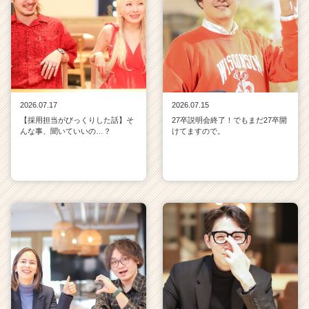
2026.07.17
2026.07.15
【採用担当がびっくりした話】そ
27卒説明会終了！でもまだ27卒開
んな事、聞いていいの…？
けてますので。