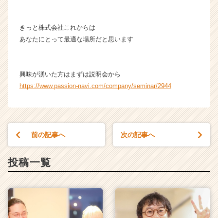
きっと株式会社これからは
あなたにとって最適な場所だと思います
興味が湧いた方はまずは説明会から
https://www.passion-navi.com/company/seminar/2944
前の記事へ
次の記事へ
投稿一覧