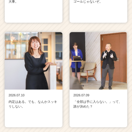
大事。
ゴールじゃないぞ。
2026.07.10
2026.07.09
内定はある。でも、なんかスッキ
「全部は手に入らない。」って、
リしない。
誰が決めた？