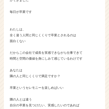
ができました
e
e
毎日が卒業です
r）
わたしは、
全く違う人間と同じくくりで卒業とされるのは
面白くない
だからこの会社で成長を実感できながら仕事できて
時間と空間の価値を身にしみて感じているわけです
あなたは
隣の人と同じくくりで満足ですか？
卒業というセレモニーを楽しめばいい
隣の人とは違う
自分の卒業を見つけたい、実感したいのであれば