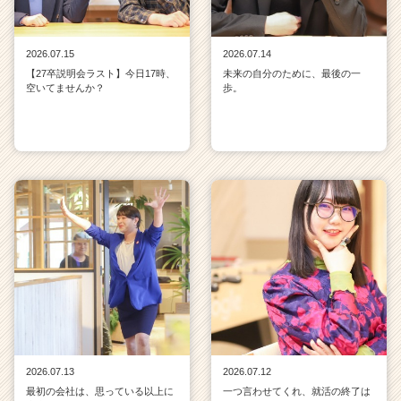
2026.07.15
2026.07.14
【27卒説明会ラスト】今日17時、
未来の自分のために、最後の一
空いてませんか？
歩。
2026.07.13
2026.07.12
最初の会社は、思っている以上に
一つ言わせてくれ、就活の終了は