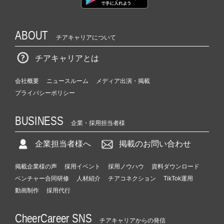
ABOUT
チアキャリアについて
チアキャリアとは
会社概要
ニュースルーム
メディア出演・掲載
プライバシーポリシー
BUSINESS
企業・採用担当者様
企業担当者様へ
掲載のお問い合わせ
掲載企業様の声
採用イベント
採用ノウハウ
資料ダウンロード
ベンチャー合同研修
人材紹介
チアコネクション
TikTok運用
動画制作
採用代行
CheerCareer SNS
チアキャリアからの発信