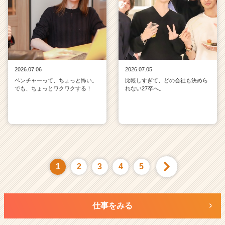
2026.07.06
2026.07.05
ベンチャーって、ちょっと怖い。
比較しすぎて、どの会社も決めら
でも、ちょっとワクワクする！
れない27卒へ。
1
2
3
4
5
仕事をみる