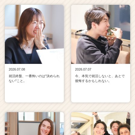
2026.07.08
2026.07.07
就活終盤、一番怖いのは"決められ
今、本気で就活しないと、あとで
ない"こと。
後悔するかもしれない。