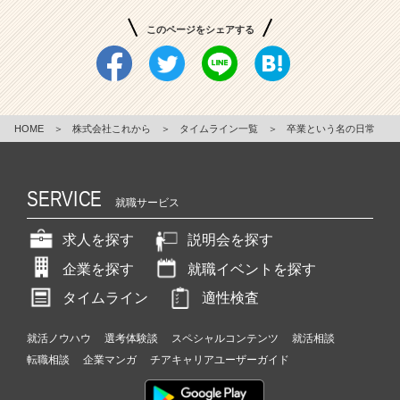
このページをシェアする
HOME
＞
株式会社これから
＞
タイムライン一覧
＞
卒業という名の日常
SERVICE
就職サービス
求人を探す
説明会を探す
企業を探す
就職イベントを探す
タイムライン
適性検査
就活ノウハウ
選考体験談
スペシャルコンテンツ
就活相談
転職相談
企業マンガ
チアキャリアユーザーガイド