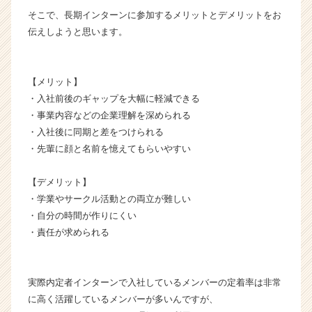
r
そこで、長期インターンに参加するメリットとデメリットをお
C
伝えしようと思います。
a
r
e
e
【メリット】
r）
・入社前後のギャップを大幅に軽減できる
・事業内容などの企業理解を深められる
・入社後に同期と差をつけられる
・先輩に顔と名前を憶えてもらいやすい
【デメリット】
・学業やサークル活動との両立が難しい
・自分の時間が作りにくい
・責任が求められる
実際内定者インターンで入社しているメンバーの定着率は非常
に高く活躍しているメンバーが多いんですが、