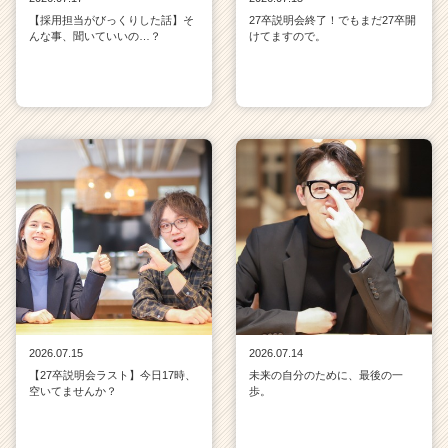
【採用担当がびっくりした話】そ
27卒説明会終了！でもまだ27卒開
んな事、聞いていいの…？
けてますので。
2026.07.15
2026.07.14
【27卒説明会ラスト】今日17時、
未来の自分のために、最後の一
空いてませんか？
歩。