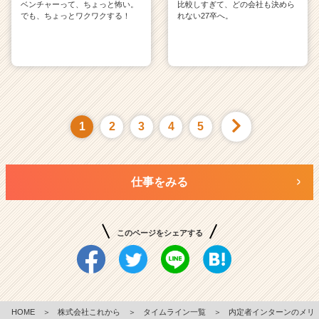
ベンチャーって、ちょっと怖い。
比較しすぎて、どの会社も決めら
でも、ちょっとワクワクする！
れない27卒へ。
1
2
3
4
5
仕事をみる
このページをシェアする
HOME
＞
株式会社これから
＞
タイムライン一覧
＞
内定者インターンのメリ