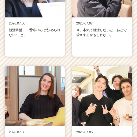
2026.07.08
2026.07.07
就活終盤、一番怖いのは"決められ
今、本気で就活しないと、あとで
ない"こと。
後悔するかもしれない。
2026.07.06
2026.07.05