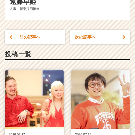
遠藤早姫
人事 新卒採用担当
前の記事へ
次の記事へ
投稿一覧
2026.07.17
2026.07.15