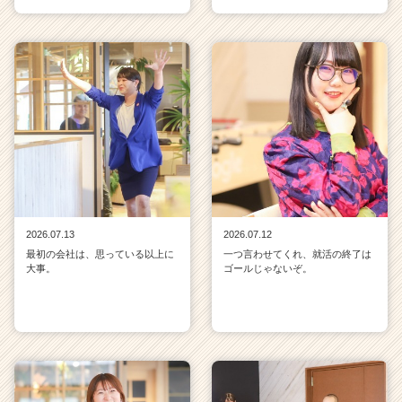
2026.07.13
2026.07.12
最初の会社は、思っている以上に
一つ言わせてくれ、就活の終了は
大事。
ゴールじゃないぞ。