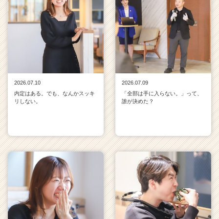
2026.07.10
2026.07.09
内定はある。でも、なんかスッキ
「全部は手に入らない。」って、
リしない。
誰が決めた？