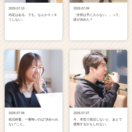
2026.07.10
2026.07.09
内定はある。でも、なんかスッキ
「全部は手に入らない。」って、
リしない。
誰が決めた？
2026.07.08
2026.07.07
就活終盤、一番怖いのは"決められ
今、本気で就活しないと、あとで
ない"こと。
後悔するかもしれない。