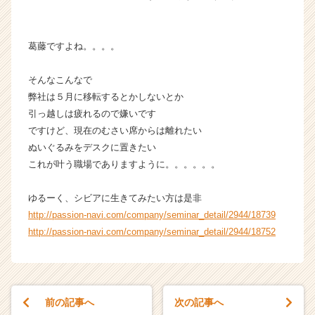
葛藤ですよね。。。。
そんなこんなで
弊社は５月に移転するとかしないとか
引っ越しは疲れるので嫌いです
ですけど、現在のむさい席からは離れたい
ぬいぐるみをデスクに置きたい
これが叶う職場でありますように。。。。。。
ゆるーく、シビアに生きてみたい方は是非
http://passion-navi.com/company/seminar_detail/2944/18739
http://passion-navi.com/company/seminar_detail/2944/18752
前の記事へ
次の記事へ