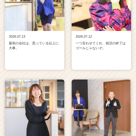
2026.07.13
2026.07.12
最初の会社は、思っている以上に
一つ言わせてくれ、就活の終了は
大事。
ゴールじゃないぞ。