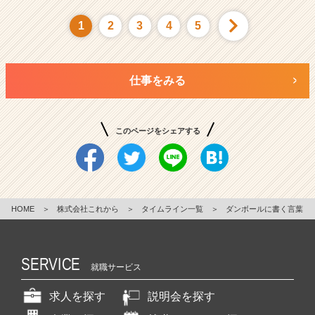
1
2
3
4
5
仕事をみる
このページをシェアする
HOME
＞
株式会社これから
＞
タイムライン一覧
＞
ダンボールに書く言葉
SERVICE
就職サービス
求人を探す
説明会を探す