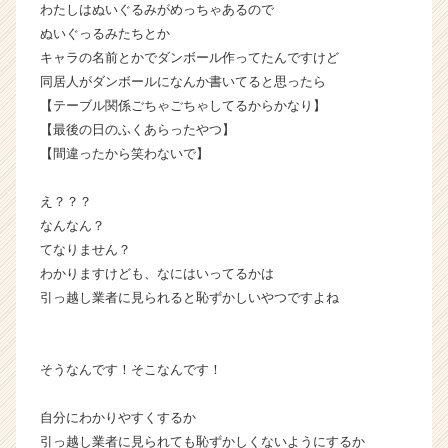
わたしはぬいぐるみがめっちゃあるので
r
e
ぬいぐっるみたちとか
e
キャラの名前とかでダンボール作ってたんですけど
r）
同居人がダンボールになんか書いてると思ったら
【テーブル関係ごちゃごちゃしてるからかなり】
【最後の日のふくあらったやつ】
【間違ったから笑わないで】
え？？？
なんなん？
てなりません？
わかりますけども、なにはいってるかは
引っ越し業者に見られると恥ずかしいやつですよね
そうなんです！そこなんです！
自分にわかりやすくするか
引っ越し業者に見られても恥ずかしくないようにするか