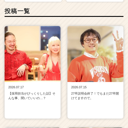
投稿一覧
2026.07.17
2026.07.15
【採用担当がびっくりした話】そ
27卒説明会終了！でもまだ27卒開
んな事、聞いていいの…？
けてますので。