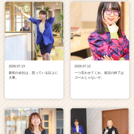
2026.07.13
2026.07.12
最初の会社は、思っている以上に
一つ言わせてくれ、就活の終了は
大事。
ゴールじゃないぞ。