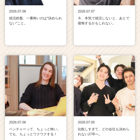
2026.07.08
2026.07.07
就活終盤、一番怖いのは"決められ
今、本気で就活しないと、あとで
ない"こと。
後悔するかもしれない。
2026.07.06
2026.07.05
ベンチャーって、ちょっと怖い。
比較しすぎて、どの会社も決めら
でも、ちょっとワクワクする！
れない27卒へ。