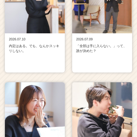
2026.07.10
2026.07.09
内定はある。でも、なんかスッキ
「全部は手に入らない。」って、
リしない。
誰が決めた？