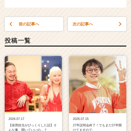
前の記事へ
次の記事へ
投稿一覧
2026.07.17
2026.07.15
【採用担当がびっくりした話】そ
27卒説明会終了！でもまだ27卒開
んな事、聞いていいの…？
けてますので。