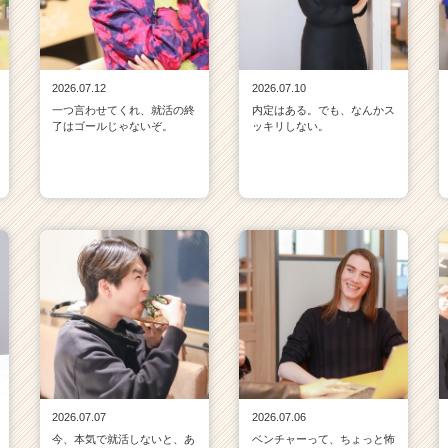
2026.07.12
2026.07.10
一つ言わせてくれ、就活の終
内定はある。でも、なんかス
了はゴールじゃないぞ。
ッキリしない。
2026.07.07
2026.07.06
今、本気で就活しないと、あ
ベンチャーって、ちょっと怖