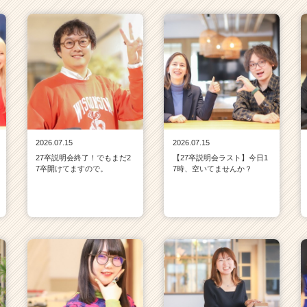
2026.07.15
2026.07.15
27卒説明会終了！でもまだ2
【27卒説明会ラスト】今日1
7卒開けてますので。
7時、空いてませんか？