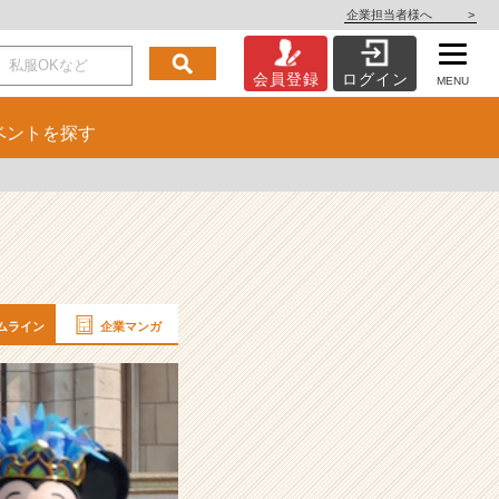
企業担当者様へ
>
会員登録
ログイン
MENU
ベント
を探す
ムライン
企業マンガ