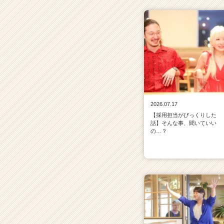
2026.07.17
【採用担当がびっくりした
話】そんな事、聞いていい
の…？