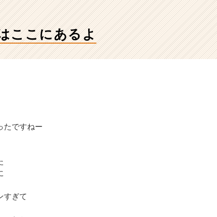
ssはここにあるよ
ったですねー
た
に
ンすぎて