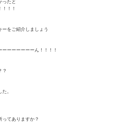
かったと
！！！！
キーをご紹介しましょう
ーーーーーーーーん！！！！
？？
した。
所ってありますか？