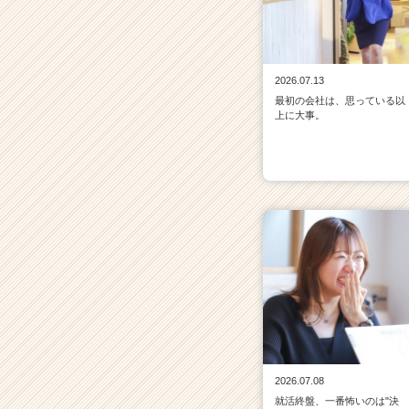
2026.07.13
最初の会社は、思っている以
上に大事。
2026.07.08
就活終盤、一番怖いのは"決