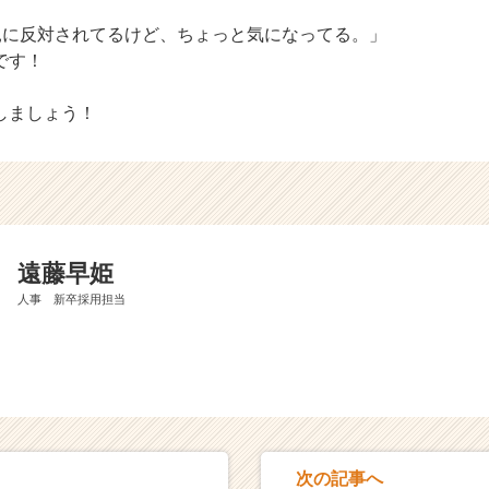
で親に反対されてるけど、ちょっと気になってる。」
です！
しましょう！
遠藤早姫
人事 新卒採用担当
次の記事へ