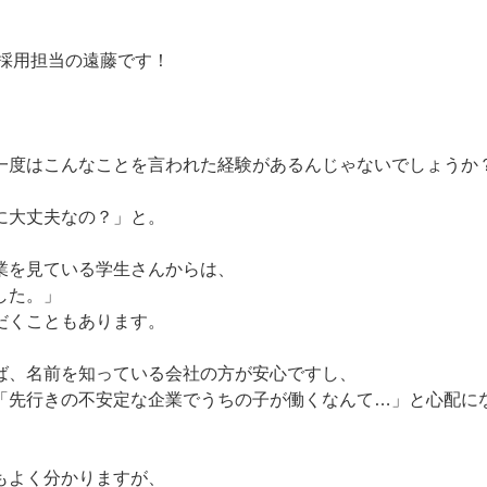
 採用担当の遠藤です！
一度はこんなことを言われた経験があるんじゃないでしょうか
に大丈夫なの？」と。
業を見ている学生さんからは、
した。」
だくこともあります。
ば、名前を知っている会社の方が安心ですし、
「先行きの不安定な企業でうちの子が働くなんて…」と心配に
もよく分かりますが、