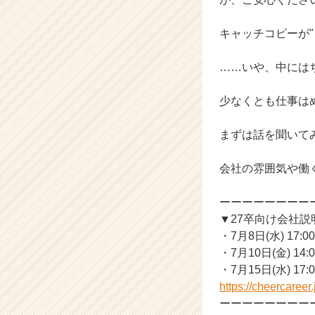
キャッチコピーが
……いや、中には
少なくとも仕事は
まずは話を聞いて
会社の雰囲気や働
ーーーーーーーー
▼27卒向け会社
・7月8日(水) 17:00
・7月10日(金) 14:0
・7月15日(水) 17:0
https://cheercaree
ーーーーーーーー