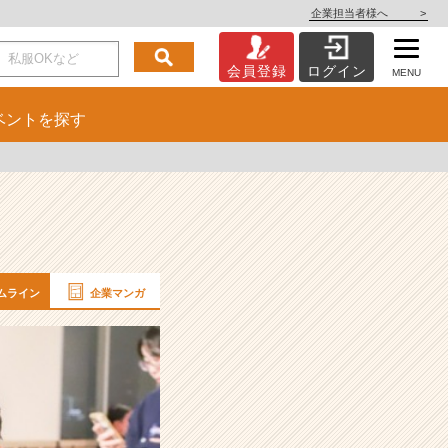
企業担当者様へ
>
会員登録
ログイン
MENU
ベント
を探す
ムライン
企業マンガ