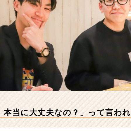
、本当に大丈夫なの？」って言われ