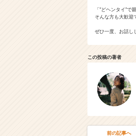
「”どヘンタイ”
そんな方も大歓迎
ぜひ一度、お話し
この投稿の著者
前の記事へ