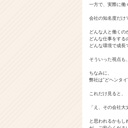
一方で、実際に働
リ
ア
（C
会社の知名度だけ
h
e
どんな人と働くの
e
どんな仕事をする
r
どんな環境で成長
C
a
そういった視点も
r
e
e
ちなみに、
r）
弊社は"どヘンタ
これだけ見ると、
「え、その会社大
と思われるかもし
が、ご安心くださ