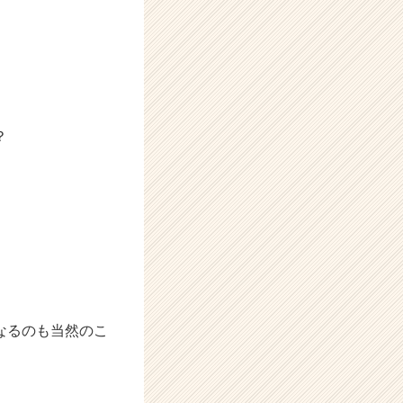
？
なるのも当然のこ