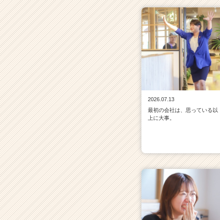
2026.07.13
最初の会社は、思っている以
上に大事。