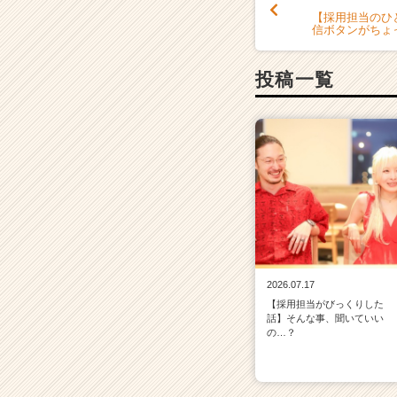
【採用担当のひ
信ボタンがちょ
投稿一覧
2026.07.17
【採用担当がびっくりした
話】そんな事、聞いていい
の…？