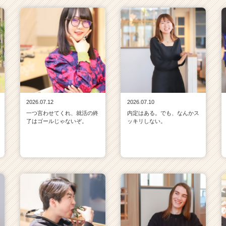
2026.07.12
2026.07.10
一つ言わせてくれ、就活の終
内定はある。でも、なんかス
了はゴールじゃないぞ。
ッキリしない。