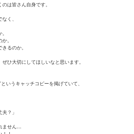
くのは皆さん自身です。
でなく、
か。
のか。
できるのか。
、ぜひ大切にしてほしいなと思います。
イ"というキャッチコピーを掲げていて、
丈夫？」
れません…
い！！