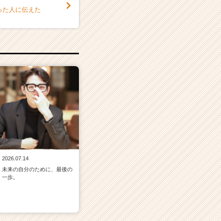
った人に伝えた
2026.07.14
未来の自分のために、最後の
一歩。