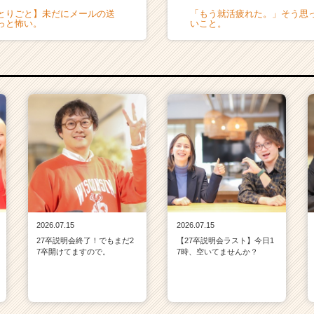
とりごと】未だにメールの送
「もう就活疲れた。」そう思
っと怖い。
いこと。
2026.07.15
2026.07.15
27卒説明会終了！でもまだ2
【27卒説明会ラスト】今日1
7卒開けてますので。
7時、空いてませんか？