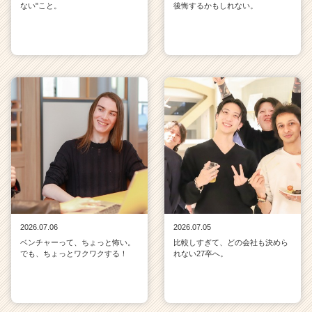
ない"こと。
後悔するかもしれない。
2026.07.06
2026.07.05
ベンチャーって、ちょっと怖い。
比較しすぎて、どの会社も決めら
でも、ちょっとワクワクする！
れない27卒へ。