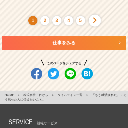
1
2
3
4
5
仕事をみる
このページをシェアする
HOME
＞
株式会社これから
＞
タイムライン一覧
＞
「もう就活疲れた。」そ
う思った人に伝えたいこと。
SERVICE
就職サービス