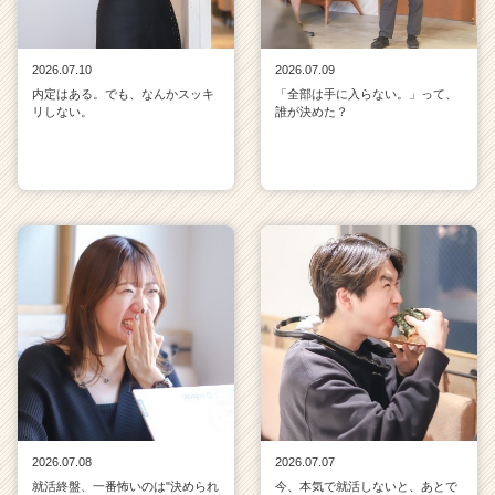
2026.07.10
2026.07.09
内定はある。でも、なんかスッキ
「全部は手に入らない。」って、
リしない。
誰が決めた？
2026.07.08
2026.07.07
就活終盤、一番怖いのは"決められ
今、本気で就活しないと、あとで