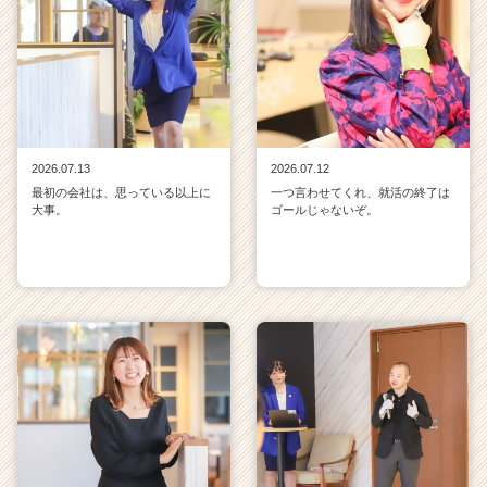
2026.07.13
2026.07.12
最初の会社は、思っている以上に
一つ言わせてくれ、就活の終了は
大事。
ゴールじゃないぞ。