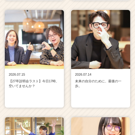
2026.07.15
2026.07.14
【27卒説明会ラスト】今日17時、
未来の自分のために、最後の一
空いてませんか？
歩。