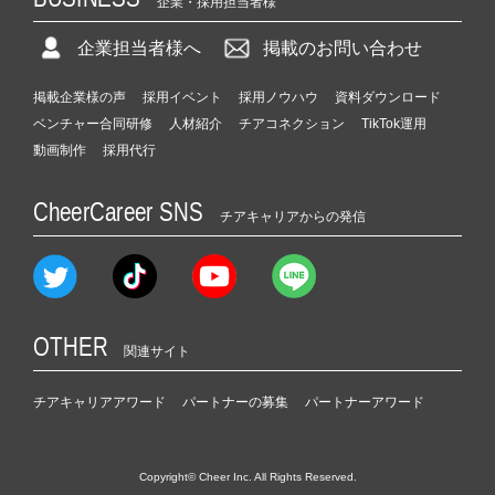
企業・採用担当者様
企業担当者様へ
掲載のお問い合わせ
掲載企業様の声
採用イベント
採用ノウハウ
資料ダウンロード
ベンチャー合同研修
人材紹介
チアコネクション
TikTok運用
動画制作
採用代行
CheerCareer SNS
チアキャリアからの発信
OTHER
関連サイト
チアキャリアアワード
パートナーの募集
パートナーアワード
Copyright© Cheer Inc. All Rights Reserved.