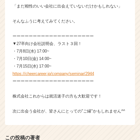
「まだ相性のいい会社に出会えていないだけかもしれない」
そんなふうに考えてみてください。
ーーーーーーーーーーーーーーーーーーーー
▼27卒向け会社説明会、ラスト３回！
・7月8日(水) 17:00~
・7月10日(金) 14:00~
・7月15日(水) 17:00~
https://cheercareer.jp/company/seminar/2944
ーーーーーーーーーーーーーーーーーーーー
株式会社これからは就活迷子の方も大歓迎です！
次に出会う会社が、皆さんにとっての"ご縁"かもしれません^^
この投稿の著者