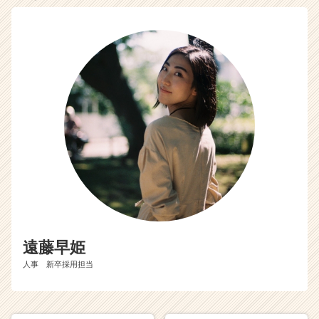
遠藤早姫
人事 新卒採用担当