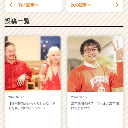
前の記事へ
次の記事へ
投稿一覧
2026.07.17
2026.07.15
【採用担当がびっくりした話】そ
27卒説明会終了！でもまだ27卒開
んな事、聞いていいの…？
けてますので。