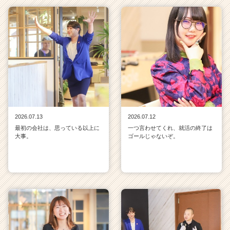
2026.07.13
2026.07.12
最初の会社は、思っている以上に
一つ言わせてくれ、就活の終了は
大事。
ゴールじゃないぞ。