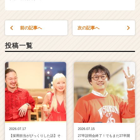
前の記事へ
次の記事へ
投稿一覧
2026.07.17
2026.07.15
【採用担当がびっくりした話】そ
27卒説明会終了！でもまだ27卒開