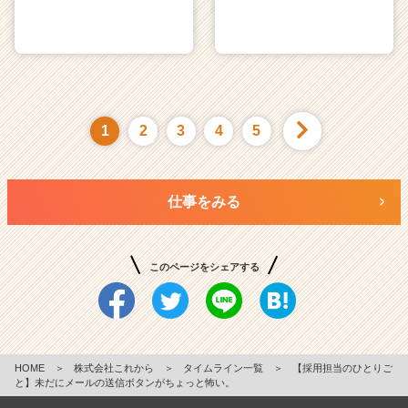
1
2
3
4
5
仕事をみる
このページをシェアする
HOME
＞
株式会社これから
＞
タイムライン一覧
＞
【採用担当のひとりご
と】未だにメールの送信ボタンがちょっと怖い。