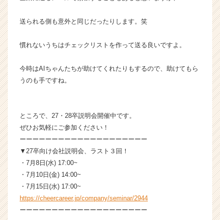
e
r）
送られる側も意外と同じだったりします。笑
慣れないうちはチェックリストを作って送る良いですよ。
今時はAIちゃんたちが助けてくれたりもするので、助けてもら
うのも手ですね。
ところで、27・28卒説明会開催中です。
ぜひお気軽にご参加ください！
ーーーーーーーーーーーーーーーーーーーー
▼27卒向け会社説明会、ラスト３回！
・7月8日(水) 17:00~
・7月10日(金) 14:00~
・7月15日(水) 17:00~
https://cheercareer.jp/company/seminar/2944
ーーーーーーーーーーーーーーーーーーーー