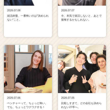
2026.07.08
2026.07.07
就活終盤、一番怖いのは"決められ
今、本気で就活しないと、あとで
ない"こと。
後悔するかもしれない。
2026.07.06
2026.07.05
ベンチャーって、ちょっと怖い。
比較しすぎて、どの会社も決めら
でも、ちょっとワクワクする！
れない27卒へ。