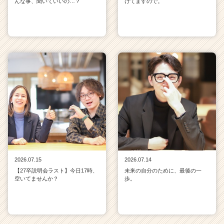
んな事、聞いていいの…？
けてますので。
2026.07.15
2026.07.14
【27卒説明会ラスト】今日17時、
未来の自分のために、最後の一
空いてませんか？
歩。