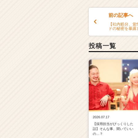
前の記事へ
【社内処分、覚
ドの秘密を暴露
投稿一覧
2026.07.17
【採用担当がびっくりした
話】そんな事、聞いていい
の…？