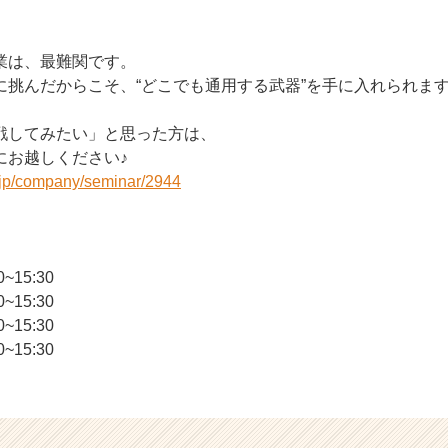
業は、最難関です。
に挑んだからこそ、“どこでも通用する武器”を手に入れられま
戦してみたい」と思った方は、
にお越しください♪
r.jp/company/seminar/2944
~15:30
~15:30
~15:30
~15:30