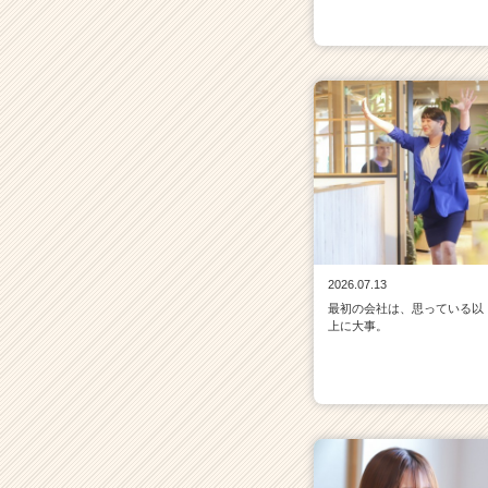
2026.07.13
最初の会社は、思っている以
上に大事。