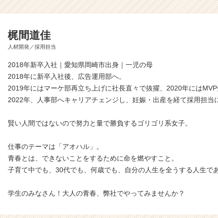
梶間道佳
人材開発／採用担当
2018年新卒入社｜愛知県岡崎市出身｜一児の母
2018年に新卒入社後、広告運用部へ。
2019年にはマーケ部再立ち上げに社長直々で抜擢、2020年にはMV
2022年、人事部へキャリアチェンジし、妊娠・出産を経て採用担当
賢い人間ではないので努力と量で勝負するゴリゴリ系女子。
仕事のテーマは「アオハル」。
青春とは、できないことをするために命を燃やすこと。
子育て中でも、30代でも、何歳でも、自分の人生を全うする人生で
学生のみなさん！大人の青春、弊社でやってみませんか？