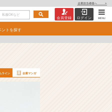
企業担当者様へ
>
会員登録
ログイン
MENU
ベント
を探す
ムライン
企業マンガ