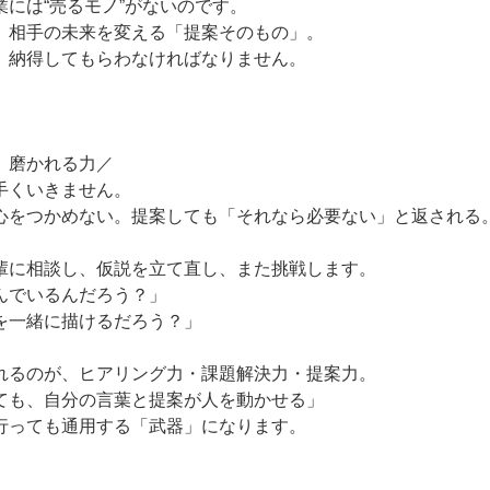
には“売るモノ”がないのです。
、相手の未来を変える「提案そのもの」。
、納得してもらわなければなりません。
、磨かれる力／
手くいきません。
心をつかめない。提案しても「それなら必要ない」と返される
輩に相談し、仮説を立て直し、また挑戦します。
んでいるんだろう？」
を一緒に描けるだろう？」
れるのが、ヒアリング力・課題解決力・提案力。
ても、自分の言葉と提案が人を動かせる」
行っても通用する「武器」になります。