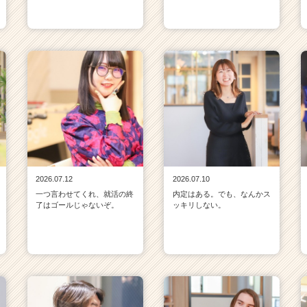
2026.07.12
2026.07.10
一つ言わせてくれ、就活の終
内定はある。でも、なんかス
了はゴールじゃないぞ。
ッキリしない。