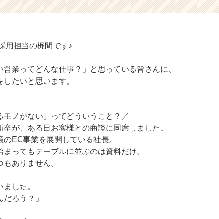
採用担当の梶間です♪
い営業ってどんな仕事？」と思っている皆さんに、
をしたいと思います。
るモノがない」ってどういうこと？／
新卒が、ある日お客様との商談に同席しました。
億のEC事業を展開している社長。
始まってもテーブルに並ぶのは資料だけ。
つもありません。
いました。
んだろう？」