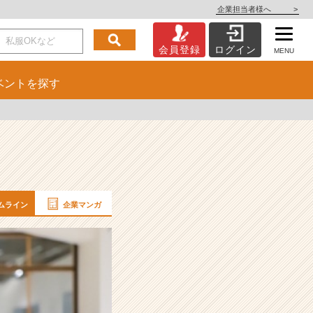
企業担当者様へ
>
会員登録
ログイン
MENU
ベント
を探す
ムライン
企業マンガ