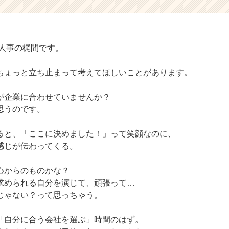
 人事の梶間です。
ちょっと立ち止まって考えてほしいことがあります。
が企業に合わせていませんか？
思うのです。
ると、「ここに決めました！」って笑顔なのに、
感じが伝わってくる。
心からのものかな？
求められる自分を演じて、頑張って…
じゃない？って思っちゃう。
「自分に合う会社を選ぶ」時間のはず。