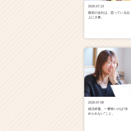
2026.07.13
最初の会社は、思っている以
上に大事。
2026.07.08
就活終盤、一番怖いのは"決
められない"こと。