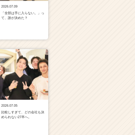
2026.07.09
「全部は手に入らない。」っ
て、誰が決めた？
2026.07.05
比較しすぎて、どの会社も決
められない27卒へ。