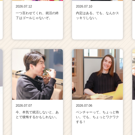
2026.07.12
2026.07.10
一つ言わせてくれ、就活の終
内定はある。でも、なんかス
了はゴールじゃないぞ。
ッキリしない。
2026.07.07
2026.07.06
今、本気で就活しないと、あ
ベンチャーって、ちょっと怖
とで後悔するかもしれない。
い。でも、ちょっとワクワク
する！