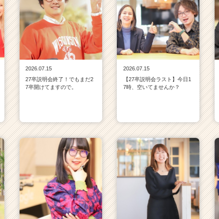
2026.07.15
2026.07.15
27卒説明会終了！でもまだ2
【27卒説明会ラスト】今日1
7卒開けてますので。
7時、空いてませんか？