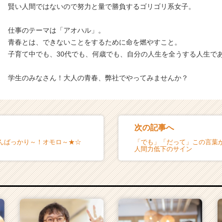
賢い人間ではないので努力と量で勝負するゴリゴリ系女子。
仕事のテーマは「アオハル」。
青春とは、できないことをするために命を燃やすこと。
子育て中でも、30代でも、何歳でも、自分の人生を全うする人生で
学生のみなさん！大人の青春、弊社でやってみませんか？
次の記事へ
んばっかり～！オモロ～★☆
「でも」「だって」この言葉
人間力低下のサイン