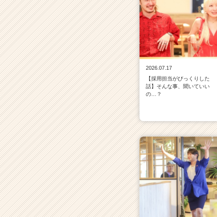
2026.07.17
【採用担当がびっくりした
話】そんな事、聞いていい
の…？