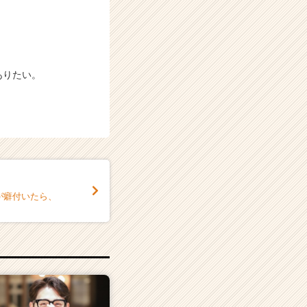
ありたい。
が癖付いたら、