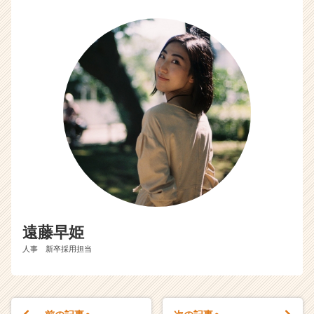
遠藤早姫
人事 新卒採用担当