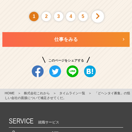
1
2
3
4
5
仕事をみる
このページをシェアする
HOME
＞
株式会社これから
＞
タイムライン一覧
＞
「どヘンタイ募集」の怪
しい会社の面接について補足させてくだ。
SERVICE
就職サービス