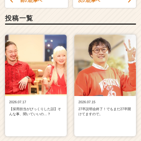
前の記事へ
次の記事へ
投稿一覧
2026.07.17
2026.07.15
【採用担当がびっくりした話】そ
27卒説明会終了！でもまだ27卒開
んな事、聞いていいの…？
けてますので。