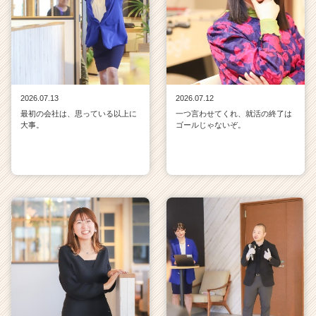
2026.07.13
2026.07.12
最初の会社は、思っている以上に
一つ言わせてくれ、就活の終了は
大事。
ゴールじゃないぞ。