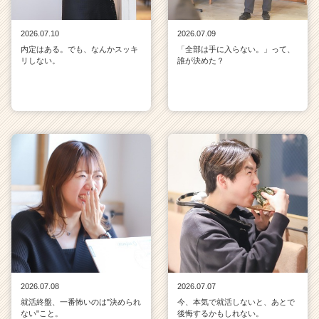
2026.07.10
2026.07.09
内定はある。でも、なんかスッキ
「全部は手に入らない。」って、
リしない。
誰が決めた？
2026.07.08
2026.07.07
就活終盤、一番怖いのは"決められ
今、本気で就活しないと、あとで
ない"こと。
後悔するかもしれない。