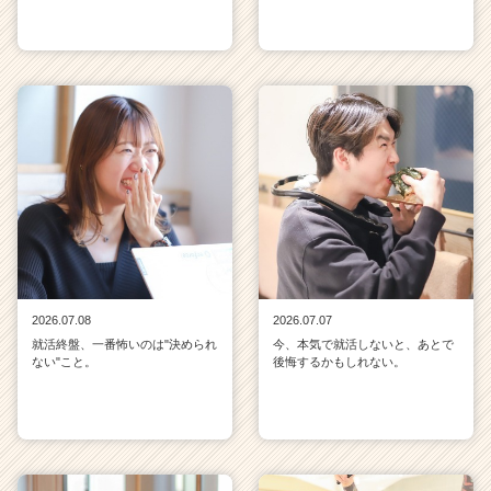
2026.07.08
2026.07.07
就活終盤、一番怖いのは"決められ
今、本気で就活しないと、あとで
ない"こと。
後悔するかもしれない。