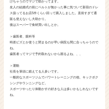
けちゃうのでマジで助かってます。
友人の結婚式の前にベルトが無かった事に気づいて新宿のドレ
ス扱ってるお店5件くらい回って購入しました。直前すぎて通
販も使えないし大助かり。
後はスーパーで食材買い出しとか。
＞歯医者、眼科等
時差ビズとか使うと閉まるのが早い病院も間に合っちゃうので
ね。
歯医者ってマジで予約取れないから困るよね、、、
＞運動
社長を筆頭に鍛えてる人多いです。
一般的なスポーツジムでパワートレーニングの他、キックボク
シングやランニングなど。
スポーツやったり体動かすの好きな人は多いかもしれないです
ね。