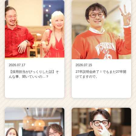
2026.07.17
2026.07.15
【採用担当がびっくりした話】そ
27卒説明会終了！でもまだ27卒開
んな事、聞いていいの…？
けてますので。