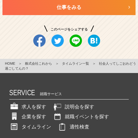
仕事をみる
このページをシェアする
HOME
＞
株式会社これから
＞
タイムライン一覧
＞
社会人ってしごおわどう
過ごしてんの？
SERVICE
就職サービス
求人を探す
説明会を探す
企業を探す
就職イベントを探す
タイムライン
適性検査