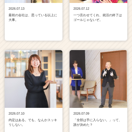
2026.07.13
2026.07.12
最初の会社は、思っている以上に
一つ言わせてくれ、就活の終了は
大事。
ゴールじゃないぞ。
2026.07.10
2026.07.09
内定はある。でも、なんかスッキ
「全部は手に入らない。」って、
リしない。
誰が決めた？