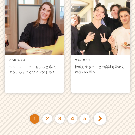
2026.07.06
2026.07.05
ベンチャーって、ちょっと怖い。
比較しすぎて、どの会社も決めら
でも、ちょっとワクワクする！
れない27卒へ。
1
2
3
4
5