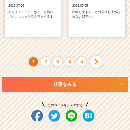
2026.07.06
2026.07.05
ベンチャーって、ちょっと怖い。
比較しすぎて、どの会社も決めら
でも、ちょっとワクワクする！
れない27卒へ。
1
2
3
4
5
仕事をみる
このページをシェアする