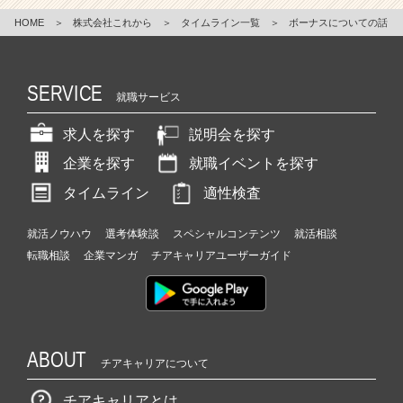
HOME
＞
株式会社これから
＞
タイムライン一覧
＞
ボーナスについての話
SERVICE
就職サービス
求人を探す
説明会を探す
企業を探す
就職イベントを探す
タイムライン
適性検査
就活ノウハウ
選考体験談
スペシャルコンテンツ
就活相談
転職相談
企業マンガ
チアキャリアユーザーガイド
ABOUT
チアキャリアについて
チアキャリアとは