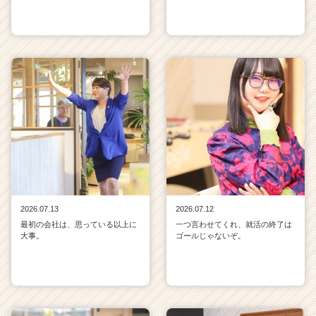
2026.07.13
2026.07.12
最初の会社は、思っている以上に
一つ言わせてくれ、就活の終了は
大事。
ゴールじゃないぞ。