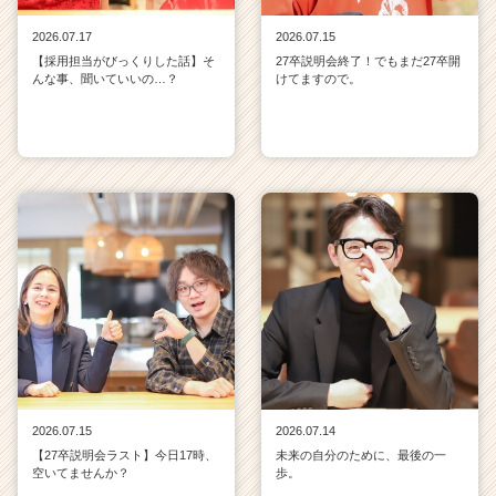
2026.07.17
2026.07.15
【採用担当がびっくりした話】そ
27卒説明会終了！でもまだ27卒開
んな事、聞いていいの…？
けてますので。
2026.07.15
2026.07.14
【27卒説明会ラスト】今日17時、
未来の自分のために、最後の一
空いてませんか？
歩。