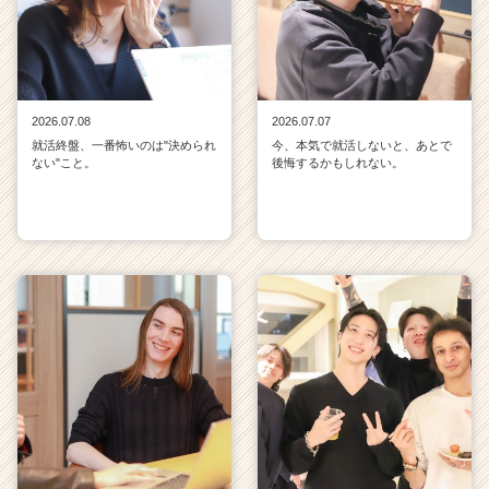
2026.07.08
2026.07.07
就活終盤、一番怖いのは"決められ
今、本気で就活しないと、あとで
ない"こと。
後悔するかもしれない。