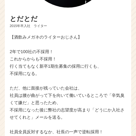
とだとだ
2015年卒入社 ライター
【酒飲みメガネのライターおじさん】
2年で100社の不採用！
これからからも不採用！
行く当てもなく新卒1期生募集の採用に行くも、
不採用になる。
ただ、他に面接が残っていた会社は、
社員は腰が曲がって下を向いて働いているところで「辛気臭
くて嫌だ」と思ったため、
不採用になった後に弊社の志望度が高まり「どうにか入社さ
せてくれと」メールを送る。
社員全員反対するなか、社長の一声で逆転採用！