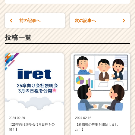
前の記事へ
次の記事へ
投稿一覧
2024.02.29
2024.02.16
【25卒向け説明会 3月日程を公
【新職種の募集を開始しまし
開！】
た！】