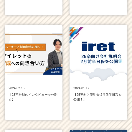
2024.02.15
2024.01.17
【23卒社員のインタビューを公開
【25卒向け説明会 2月前半日程を
☆】
公開！】