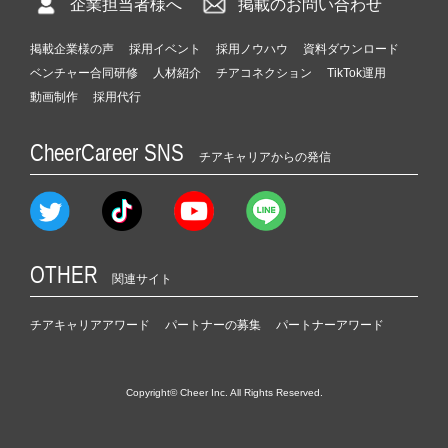
企業担当者様へ
掲載のお問い合わせ
掲載企業様の声
採用イベント
採用ノウハウ
資料ダウンロード
ベンチャー合同研修
人材紹介
チアコネクション
TikTok運用
動画制作
採用代行
CheerCareer SNS
チアキャリアからの発信
OTHER
関連サイト
チアキャリアアワード
パートナーの募集
パートナーアワード
Copyright© Cheer Inc. All Rights Reserved.