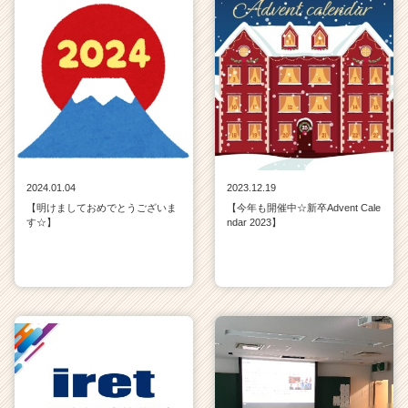
2024.01.04
2023.12.19
【明けましておめでとうございま
【今年も開催中☆新卒Advent Cale
す☆】
ndar 2023】