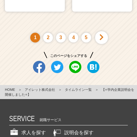
1
2
3
4
5
このページをシェアする
HOME
＞
アイレット株式会社
＞
タイムライン一覧
＞
【⭐️学内企業説明会を
開催しました⭐️】
SERVICE
就職サービス
求人を探す
説明会を探す