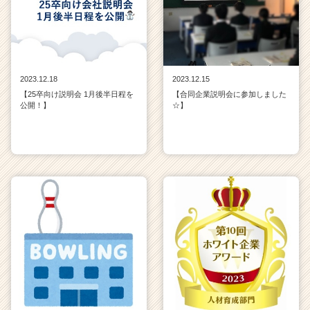
2023.12.18
2023.12.15
【25卒向け説明会 1月後半日程を
【合同企業説明会に参加しました
公開！】
☆】