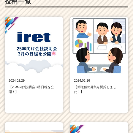
投稿一覧
2024.02.29
2024.02.16
【25卒向け説明会 3月日程を公
【新職種の募集を開始しまし
開！】
た！】