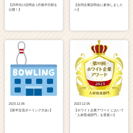
【25卒向け説明会 1月後半日程を
【合同企業説明会に参加しました
公開！】
☆】
2023.12.06
2023.12.05
【新卒交流ボーリング大会♪】
【ホワイト企業アワード において
「人材育成部門」を受賞☆】