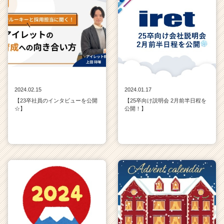
2024.02.15
2024.01.17
【23卒社員のインタビューを公開
【25卒向け説明会 2月前半日程を
☆】
公開！】