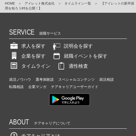
HOME
＞
アイレット株式会社
＞
タイムライン一覧
＞
【アイレットの新卒採
用を知ろう#3を公開！】
SERVICE
就職サービス
求人を探す
説明会を探す
企業を探す
就職イベントを探す
タイムライン
適性検査
就活ノウハウ
選考体験談
スペシャルコンテンツ
就活相談
転職相談
企業マンガ
チアキャリアユーザーガイド
ABOUT
チアキャリアについて
チアキャリアとは