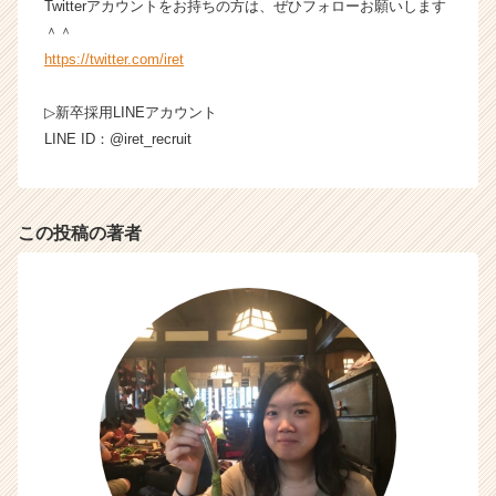
Twitterアカウントをお持ちの方は、ぜひフォローお願いします
＾＾
https://twitter.com/iret
▷新卒採用LINEアカウント
LINE ID：@iret_recruit
この投稿の著者