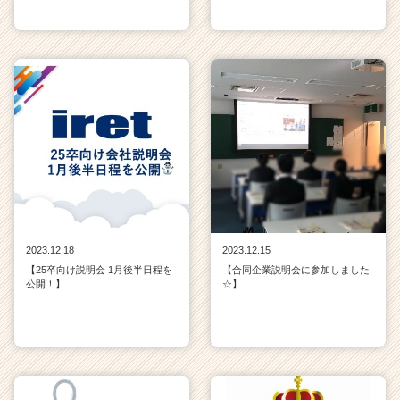
2023.12.18
2023.12.15
【25卒向け説明会 1月後半日程を
【合同企業説明会に参加しました
公開！】
☆】