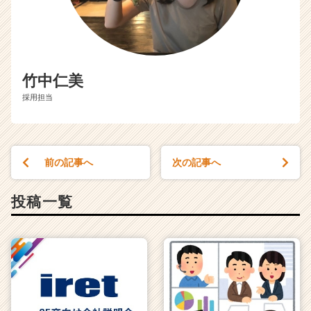
竹中仁美
採用担当
前の記事へ
次の記事へ
投稿一覧