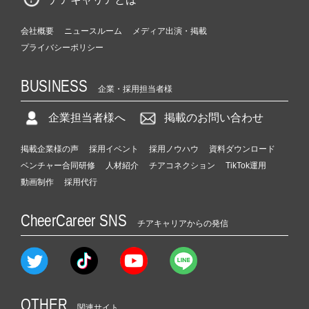
会社概要
ニュースルーム
メディア出演・掲載
プライバシーポリシー
BUSINESS
企業・採用担当者様
企業担当者様へ
掲載のお問い合わせ
掲載企業様の声
採用イベント
採用ノウハウ
資料ダウンロード
ベンチャー合同研修
人材紹介
チアコネクション
TikTok運用
動画制作
採用代行
CheerCareer SNS
チアキャリアからの発信
OTHER
関連サイト