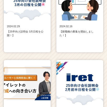
2024.02.29
2024.02.16
【25卒向け説明会 3月日程を公
【新職種の募集を開始しまし
開！】
た！】