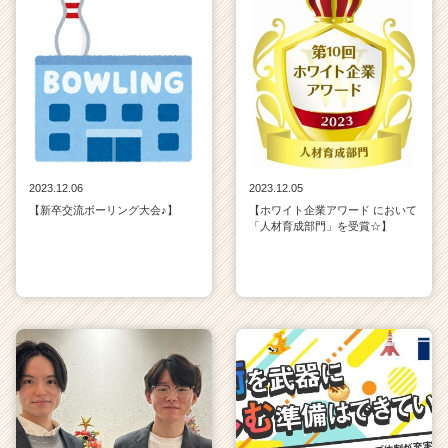
2023.12.06
2023.12.05
【新卒交流ボーリング大会♪】
【ホワイト企業アワード において
「人材育成部門」を受賞☆】