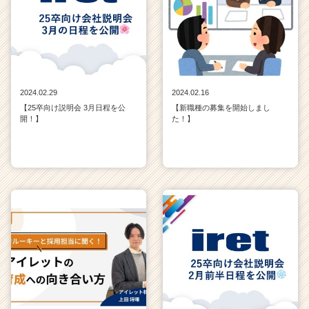
2024.02.29
2024.02.16
【25卒向け説明会 3月日程を公
【新職種の募集を開始しまし
開！】
た！】