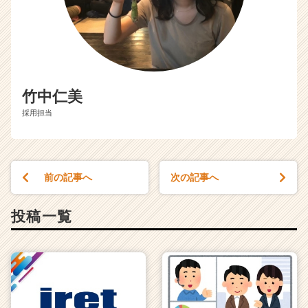
竹中仁美
採用担当
前の記事へ
次の記事へ
投稿一覧