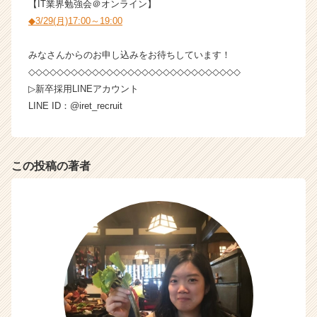
【IT業界勉強会＠オンライン】
◆3/29(月)17:00～19:00
みなさんからのお申し込みをお待ちしています！
◇◇◇◇◇◇◇◇◇◇◇◇◇◇◇◇◇◇◇◇◇◇◇◇◇◇◇◇◇◇
▷新卒採用LINEアカウント
LINE ID：@iret_recruit
この投稿の著者