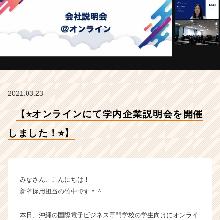
ま
し
た！
⭐︎】
【ア
イ
レ
ッ
ト
2021.03.23
株
式
【⭐︎オンラインにて学内企業説明会を開催
会
社
しました！⭐︎】
の
タ
イ
ム
ラ
みなさん、こんにちは！
イ
新卒採用担当の竹中です＾＾
ン】
|
本日、沖縄の国際電子ビジネス専門学校の学生向けにオンライ
ベ