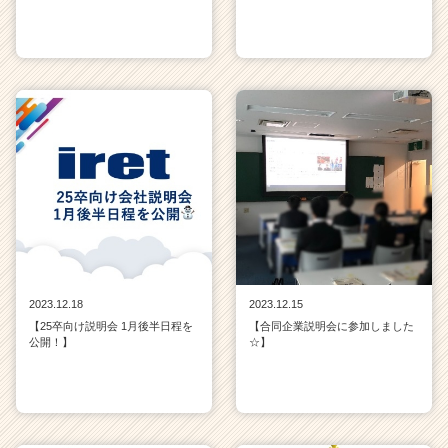
2023.12.18
2023.12.15
【25卒向け説明会 1月後半日程を
【合同企業説明会に参加しました
公開！】
☆】