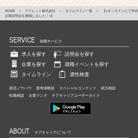
HOME
＞
アイレット株式会社
＞
タイムライン一覧
＞
【⭐︎オンラインにて学内
企業説明会を開催しました！⭐︎】
SERVICE
就職サービス
求人を探す
説明会を探す
企業を探す
就職イベントを探す
タイムライン
適性検査
就活ノウハウ
選考体験談
スペシャルコンテンツ
就活相談
転職相談
企業マンガ
チアキャリアユーザーガイド
ABOUT
チアキャリアについて