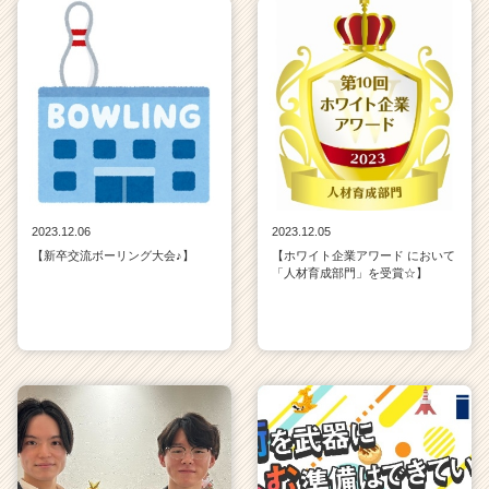
2023.12.06
2023.12.05
【新卒交流ボーリング大会♪】
【ホワイト企業アワード において
「人材育成部門」を受賞☆】