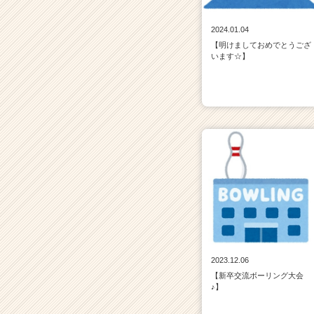
2024.01.04
【明けましておめでとうござ
います☆】
2023.12.06
【新卒交流ボーリング大会
♪】