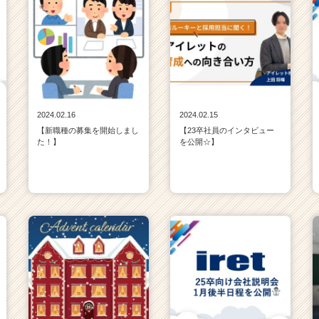
2024.02.16
2024.02.15
【新職種の募集を開始しまし
【23卒社員のインタビュー
た！】
を公開☆】