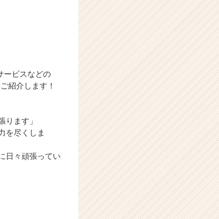
サービスなどの
をご紹介します！
張ります」
力を尽くしま
に日々頑張ってい