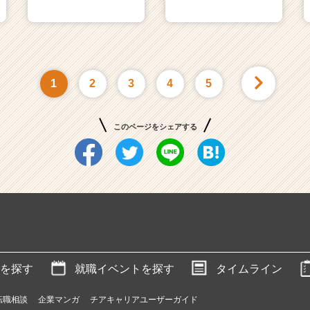
1
2
3
4
5
このページをシェアする
を探す
就職イベントを探す
タイムライン
転職相談
企業マンガ
チアキャリアユーザーガイド