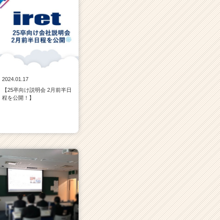
2024.01.17
【25卒向け説明会 2月前半日
程を公開！】