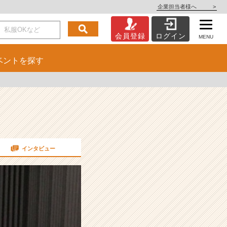
企業担当者様へ
>
会員登録
ログイン
MENU
ベント
を探す
インタビュー