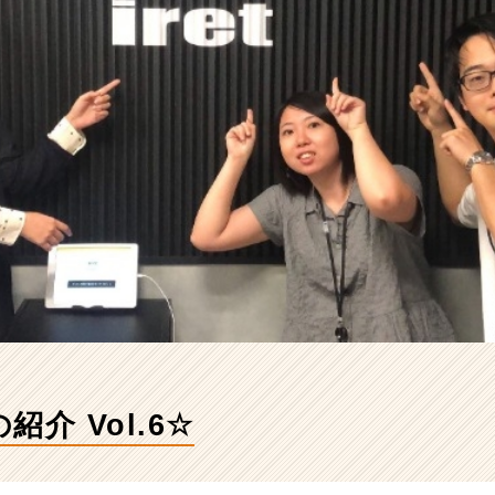
介 Vol.6☆