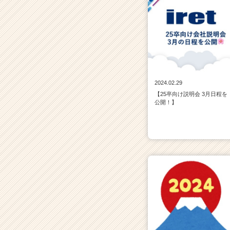
2024.02.29
【25卒向け説明会 3月日程を
公開！】