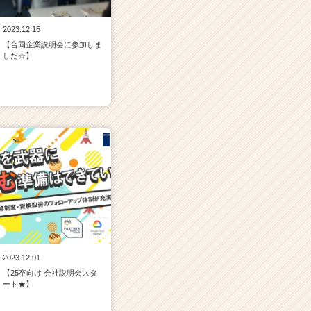
2023.12.15
【合同企業説明会に参加しま
した☆】
2023.12.01
【25卒向け 会社説明会スタ
ート★】