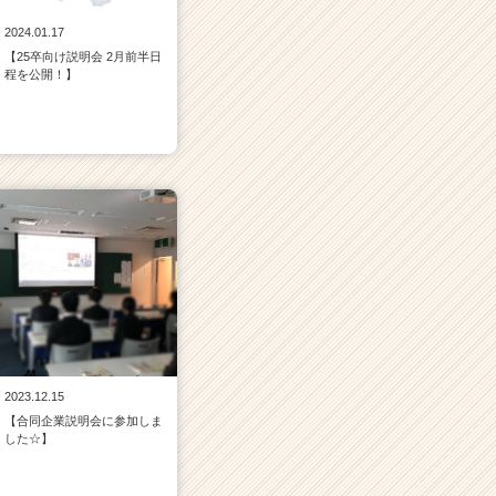
2024.01.17
【25卒向け説明会 2月前半日
程を公開！】
2023.12.15
【合同企業説明会に参加しま
した☆】