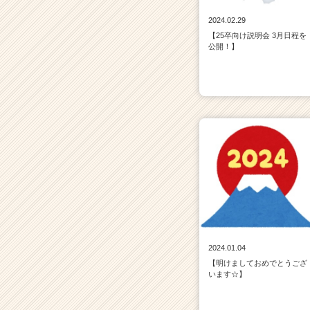
2024.02.29
【25卒向け説明会 3月日程を
公開！】
2024.01.04
【明けましておめでとうござ
います☆】