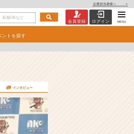
企業担当者様へ
>
会員登録
ログイン
MENU
ベント
を探す
インタビュー