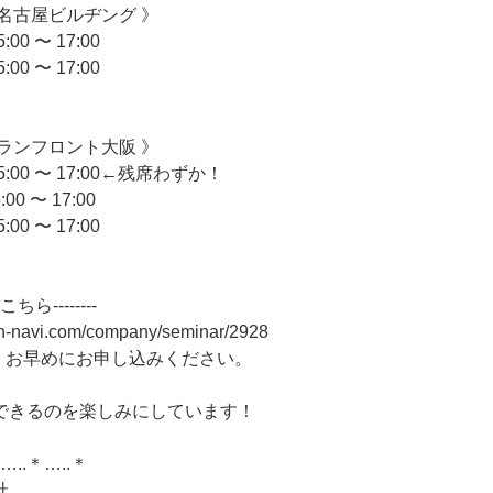
名古屋ビルヂング 》
0 〜 17:00
0 〜 17:00
ランフロント大阪 》
:00 〜 17:00←残席わずか！
0 〜 17:00
0 〜 17:00
ちら--------
on-navi.com/company/seminar/2928
、お早めにお申し込みください。
できるのを楽しみにしています！
…..＊…..＊
社