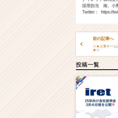
採用担当 南、小
Twitter： https://twi
前の記事へ
☆★人事チーム
★☆
投稿一覧