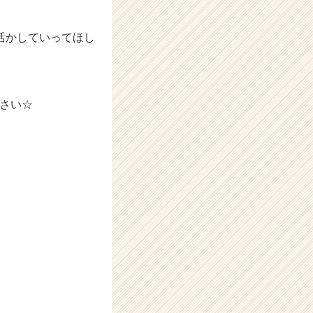
活かしていってほし
さい☆