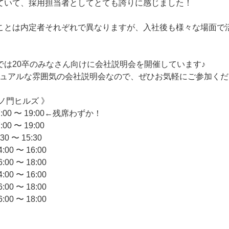
ていて、採用担当者としてとても誇りに感じました！
ことは内定者それぞれで異なりますが、入社後も様々な場面で
では20卒のみなさん向けに会社説明会を開催しています♪
ジュアルな雰囲気の会社説明会なので、ぜひお気軽にご参加くだ
ノ門ヒルズ 》
:00 〜 19:00←残席わずか！
0 〜 19:00
 〜 15:30
0 〜 16:00
0 〜 18:00
0 〜 16:00
0 〜 18:00
0 〜 18:00