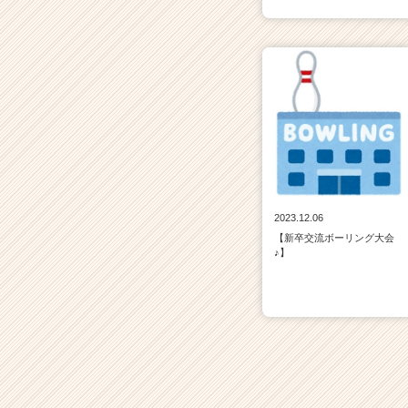
2023.12.06
【新卒交流ボーリング大会
♪】