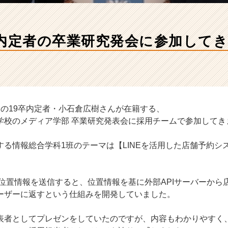
卒内定者の卒業研究発会に参加して
定の19卒内定者・小石倉広樹さんが在籍する、
学校のメディア学部 卒業研究発表会に採用チームで参加してき
する情報総合学科1班のテーマは【LINEを活用した店舗予約シ
で位置情報を送信すると、位置情報を基に外部APIサーバーから
ーザーに返すという仕組みを開発していました。
表者としてプレゼンをしていたのですが、内容もわかりやすく