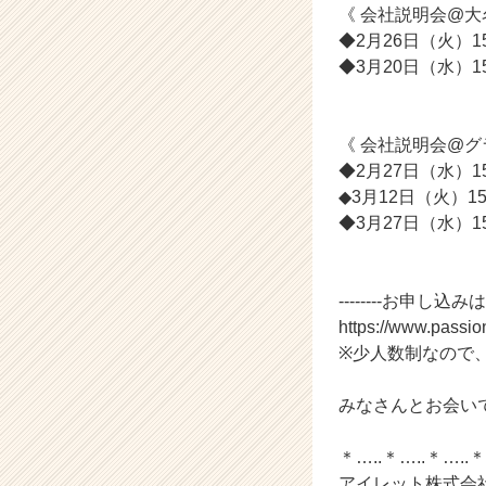
r）
《 会社説明会@大
◆2月26日（火）15:0
◆3月20日（水）15:0
《 会社説明会@グ
◆2月27日（水）15
◆3月12日（火）15:0
◆3月27日（水）15:0
--------お申し込みはこ
https://www.passi
※少人数制なので
みなさんとお会い
＊…..＊…..＊…..＊
アイレット株式会