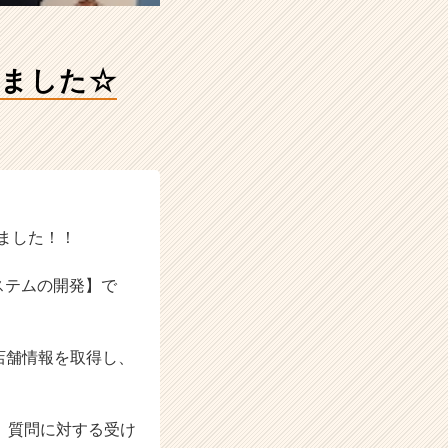
きました☆
ました！！
ステムの開発】で
店舗情報を取得し、
、質問に対する受け