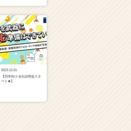
2023.12.01
【25卒向け 会社説明会スタ
ート★】