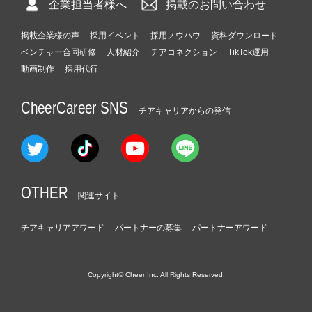
企業担当者様へ
掲載のお問い合わせ
掲載企業様の声
採用イベント
採用ノウハウ
資料ダウンロード
ベンチャー合同研修
人材紹介
チアコネクション
TikTok運用
動画制作
採用代行
CheerCareer SNS
チアキャリアからの発信
OTHER
関連サイト
チアキャリアアワード
パートナーの募集
パートナーアワード
Copyright© Cheer Inc. All Rights Reserved.