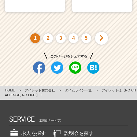
1
2
3
4
5
このページをシェアする
HOME
＞
アイレット株式会社
＞
タイムライン一覧
＞
アイレットは【NO CH
ALLENGE, NO LIFE.】！
SERVICE
就職サービス
求人を探す
説明会を探す