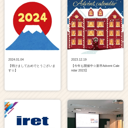
2024.01.04
2023.12.19
【明けましておめでとうございま
【今年も開催中☆新卒Advent Cale
す☆】
ndar 2023】