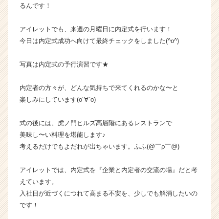
るんです！
ト
が
アイレットでも、来週の月曜日に内定式を行います！
届
く
今日は内定式成功へ向けて最終チェックをしました(^o^)
就
活
写真は内定式の予行演習です★
サ
イ
内定者の方々が、どんな気持ちで来てくれるのかな〜と
ト
楽しみにしています(о´∀`о)
チ
ア
キ
式の後には、虎ノ門ヒルズ高層階にあるレストランで
ャ
美味し〜い料理を堪能します♪
リ
考えるだけでもよだれが出ちゃいます。ふふ(@￣ρ￣@)
ア
（C
アイレットでは、内定式を『企業と内定者の交流の場』だと考
h
えています。
e
入社日が近づくにつれて高まる不安を、少しでも解消したいの
e
r
です！
C