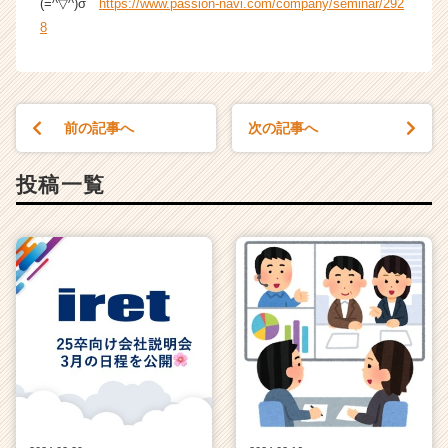
(=^▽^)σ
https://www.passion-navi.com/company/seminar/292
8
前の記事へ
次の記事へ
投稿一覧