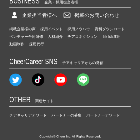
BUSINESS
企業・採用担当者様
企業担当者様へ
掲載のお問い合わせ
掲載企業様の声
採用イベント
採用ノウハウ
資料ダウンロード
ベンチャー合同研修
人材紹介
チアコネクション
TikTok運用
動画制作
採用代行
CheerCareer SNS
チアキャリアからの発信
OTHER
関連サイト
チアキャリアアワード
パートナーの募集
パートナーアワード
Copyright© Cheer Inc. All Rights Reserved.