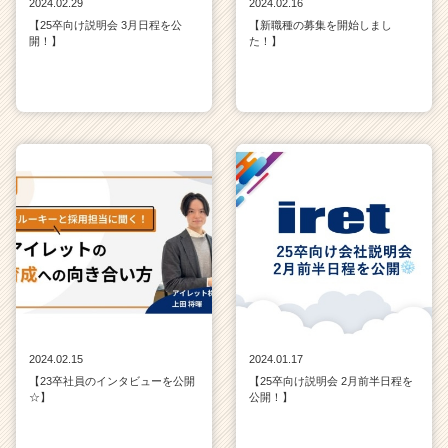
2024.02.29
2024.02.16
【25卒向け説明会 3月日程を公
【新職種の募集を開始しまし
開！】
た！】
2024.02.15
2024.01.17
【23卒社員のインタビューを公開
【25卒向け説明会 2月前半日程を
☆】
公開！】