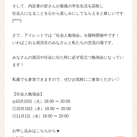
a
そして、内定者の皆さんが最後の学生生活を謳歌し
r
社会人になることを心から楽しみにしてもらえると嬉しいです
e
(*^^*)
e
r）
さて、アイレットでは『社会人勉強会』を随時開催中です！
いわばこれも就活生のみなさんと私たちの交流の場です。
みなさんの就活や社会に出た時に必ず役立つ勉強会になってい
ます！
私服でも参加できますので、ぜひお気軽にご参加ください♡
【社会人勉強会】
◎10月10日（火）18:00 〜 20:00
◎10月19日（木）18:00 〜 20:00
◎11月1日（水）18:00 〜 20:00
お申し込みはこちらから★