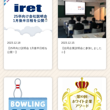
2023.12.18
2023.12.15
【25卒向け説明会 1月後半日程を
【合同企業説明会に参加しました
公開！】
☆】