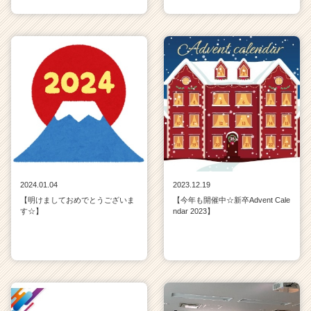
2024.01.04
2023.12.19
【明けましておめでとうございま
【今年も開催中☆新卒Advent Cale
す☆】
ndar 2023】