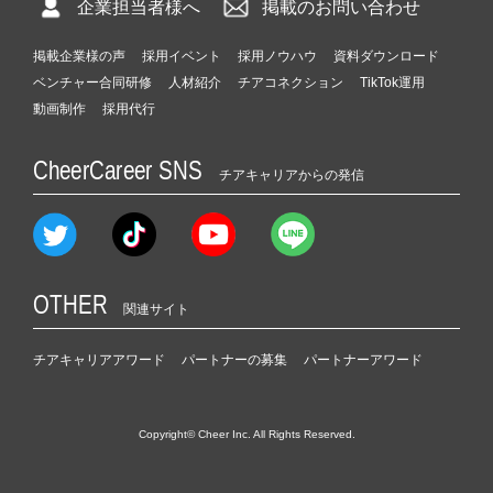
企業担当者様へ
掲載のお問い合わせ
掲載企業様の声
採用イベント
採用ノウハウ
資料ダウンロード
ベンチャー合同研修
人材紹介
チアコネクション
TikTok運用
動画制作
採用代行
CheerCareer SNS
チアキャリアからの発信
OTHER
関連サイト
チアキャリアアワード
パートナーの募集
パートナーアワード
Copyright© Cheer Inc. All Rights Reserved.