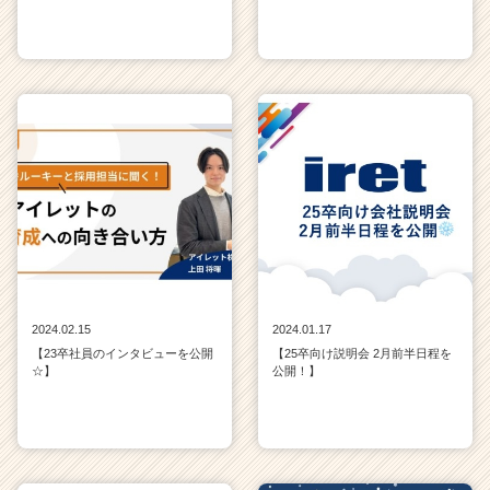
2024.02.15
2024.01.17
【23卒社員のインタビューを公開
【25卒向け説明会 2月前半日程を
☆】
公開！】