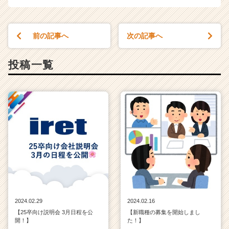
前の記事へ
次の記事へ
投稿一覧
2024.02.29
2024.02.16
【25卒向け説明会 3月日程を公
【新職種の募集を開始しまし
開！】
た！】