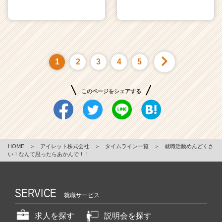
1
2
3
4
5
このページをシェアする
HOME
＞
アイレット株式会社
＞
タイムライン一覧
＞
就職活動めんどくさ
い！なんて思ったらあかんで！！
SERVICE
就職サービス
求人を探す
説明会を探す