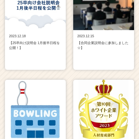
2023.12.18
2023.12.15
【25卒向け説明会 1月後半日程を
【合同企業説明会に参加しました
公開！】
☆】