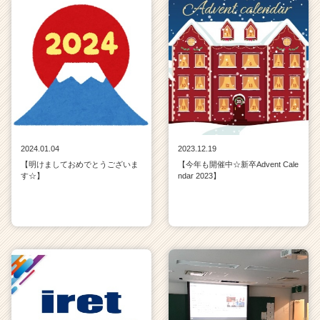
2024.01.04
2023.12.19
【明けましておめでとうございま
【今年も開催中☆新卒Advent Cale
す☆】
ndar 2023】