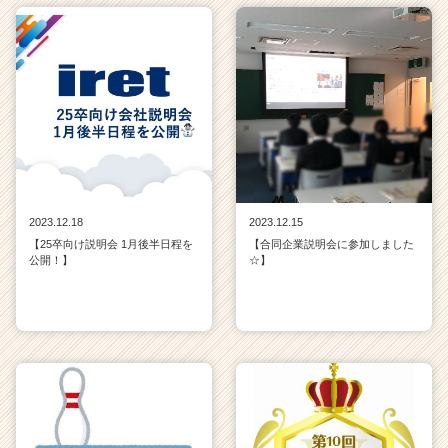
2023.12.18
2023.12.15
【25卒向け説明会 1月後半日程を
【合同企業説明会に参加しました
公開！】
☆】