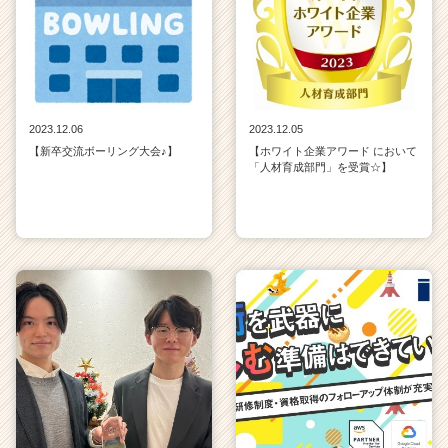
2023.12.06
2023.12.05
【新卒交流ボーリング大会♪】
【ホワイト企業アワード において
「人材育成部門」を受賞☆】