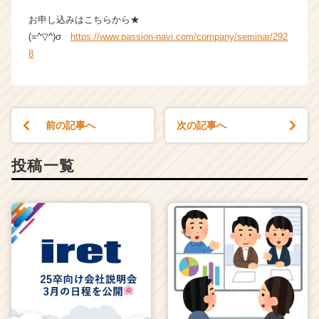
お申し込みはこちらから★
(=^▽^)σ
https://www.passion-navi.com/company/seminar/292
8
前の記事へ
次の記事へ
投稿一覧