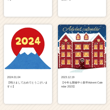
2024.01.04
2023.12.19
【明けましておめでとうございま
【今年も開催中☆新卒Advent Cale
す☆】
ndar 2023】