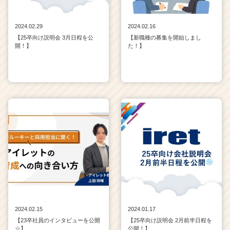
2024.02.29
2024.02.16
【25卒向け説明会 3月日程を公
【新職種の募集を開始しまし
開！】
た！】
2024.02.15
2024.01.17
【23卒社員のインタビューを公開
【25卒向け説明会 2月前半日程を
☆】
公開！】