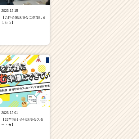
2023.12.15
【合同企業説明会に参加しま
した☆】
2023.12.01
【25卒向け 会社説明会スタ
ート★】