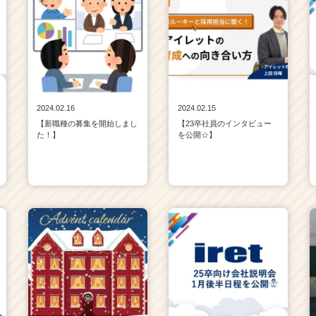
2024.02.16
2024.02.15
【新職種の募集を開始しまし
【23卒社員のインタビュー
た！】
を公開☆】