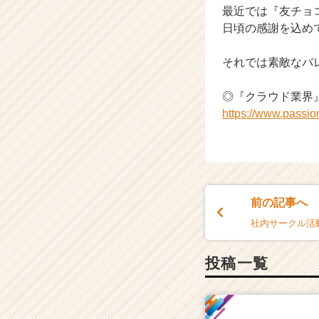
最近では『友チョ
C
日頃の感謝を込め
a
r
e
それでは素敵なバレ
e
r）
◎『クラウド業界
https://www.passi
前の記事へ
社内サークル活
投稿一覧