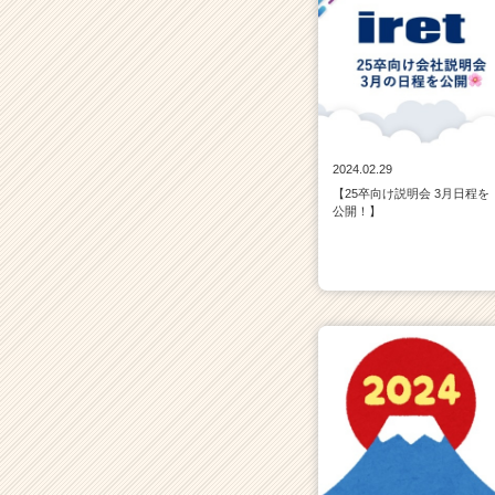
2024.02.29
【25卒向け説明会 3月日程を
公開！】