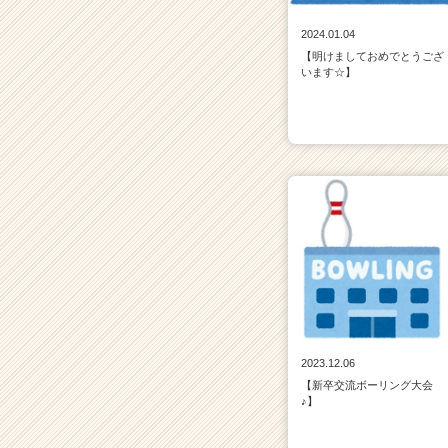
2024.01.04
【明けましておめでとうござ
います☆】
2023.12.06
【新卒交流ボーリング大会
♪】