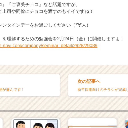
コ』『ご褒美チョコ』など話題ですが、
て上司や同僚にチョコを渡すのもイイですね！
ンタインデーをお過ごしください（*'∀'人）
』を理解するための勉強会を2月24日（金）に開催しますよ！
on-navi.com/company/seminar_detail/2928/29089
次の記事へ
動が盛んです！
新卒採用向けのチラシが完成