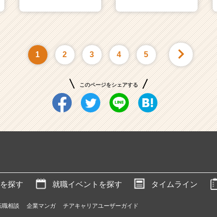
1
2
3
4
5
このページをシェアする
を探す
就職イベントを探す
タイムライン
転職相談
企業マンガ
チアキャリアユーザーガイド