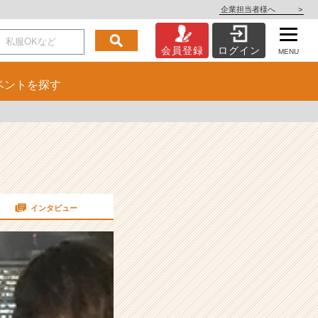
企業担当者様へ
>
会員登録
ログイン
MENU
ベント
を探す
インタビュー