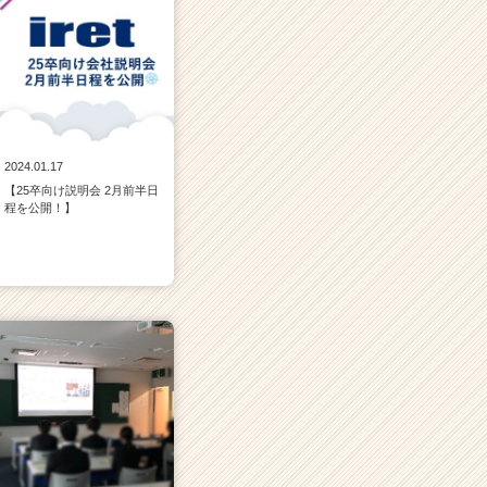
2024.01.17
【25卒向け説明会 2月前半日
程を公開！】