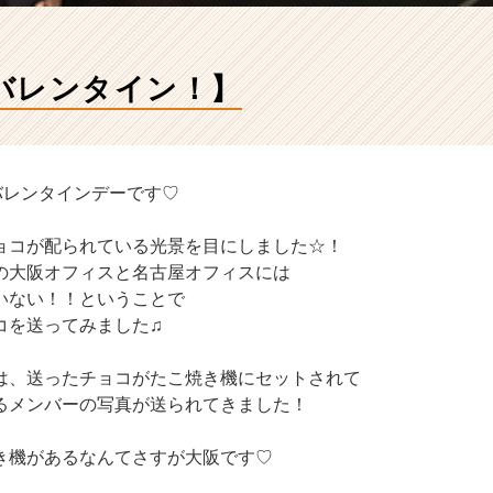
バレンタイン！】
バレンタインデーです♡
ョコが配られている光景を目にしました☆！
の大阪オフィスと名古屋オフィスには
いない！！ということで
コを送ってみました♫
は、送ったチョコがたこ焼き機にセットされて
るメンバーの写真が送られてきました！
き機があるなんてさすが大阪です♡