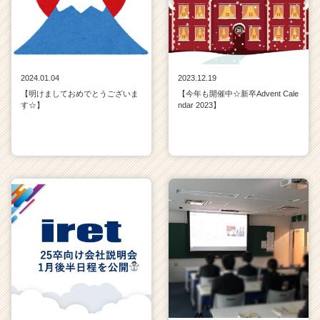
2024.01.04
2023.12.19
【明けましておめでとうございま
【今年も開催中☆新卒Advent Cale
す☆】
ndar 2023】