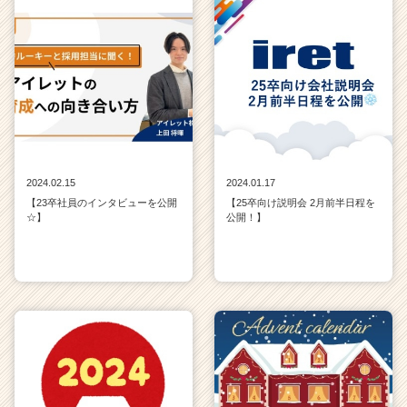
2024.02.15
2024.01.17
【23卒社員のインタビューを公開
【25卒向け説明会 2月前半日程を
☆】
公開！】