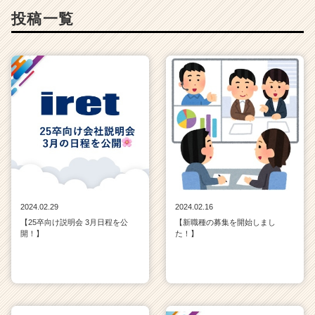
投稿一覧
2024.02.29
2024.02.16
【25卒向け説明会 3月日程を公
【新職種の募集を開始しまし
開！】
た！】