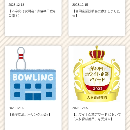
2023.12.18
2023.12.15
【25卒向け説明会 1月後半日程を
【合同企業説明会に参加しました
公開！】
☆】
2023.12.06
2023.12.05
【新卒交流ボーリング大会♪】
【ホワイト企業アワード において
「人材育成部門」を受賞☆】