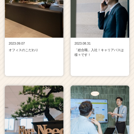
2023.09.07
2023.08.31
オフィスのこだわり
「総合職」入社！キャリアパスは
様々です！