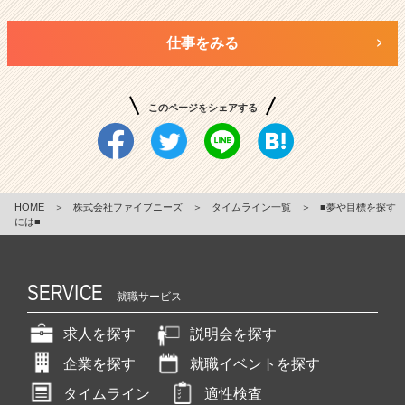
仕事をみる
このページをシェアする
HOME
＞
株式会社ファイブニーズ
＞
タイムライン一覧
＞
■夢や目標を探す
には■
SERVICE
就職サービス
求人を探す
説明会を探す
企業を探す
就職イベントを探す
タイムライン
適性検査