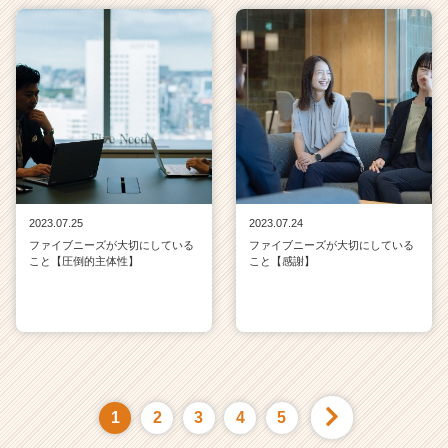
2023.07.25
2023.07.24
ファイブニーズが大切にしている
ファイブニーズが大切にしている
こと【圧倒的主体性】
こと【感謝】
1
2
3
4
5