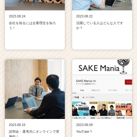
2023.08.24
2023.08.22
会社を知るには企業理念を知ろ
活躍している人はどんな人です
う！
か？
2023.08.15
2023.08.09
説明会・選考共にオンラインで実
YouTube？
施中！