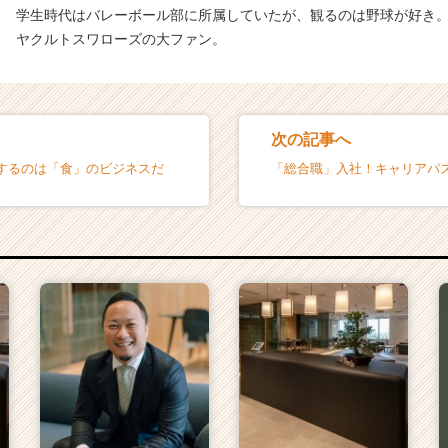
学生時代はバレーボール部に所属していたが、観るのは野球が好き
ヤクルトスワローズの大ファン。
次の記事へ
するのは「食」のビジネスだ
「総合職」入社！キャリアパ