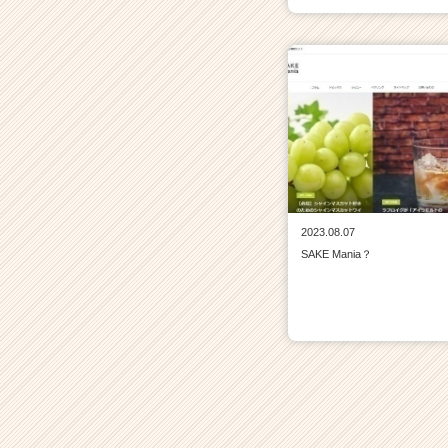
2023.08.07
SAKE Mania？