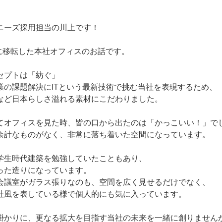
ニーズ採用担当の川上です！
月に移転した本社オフィスのお話です。
セプトは「紡ぐ」
業の課題解決にITという最新技術で挑む当社を表現するため、
など日本らしさ溢れる素材にこだわりました。
てオフィスを見た時、皆の口から出たのは「かっこいい！」で
余計なものがなく、非常に落ち着いた空間になっています。
学生時代建築を勉強していたこともあり、
った造りになっています。
会議室がガラス張りなのも、空間を広く見せるだけでなく、
社風を表している様で個人的にも気に入っています。
掛かりに、更なる拡大を目指す当社の未来を一緒に創りません