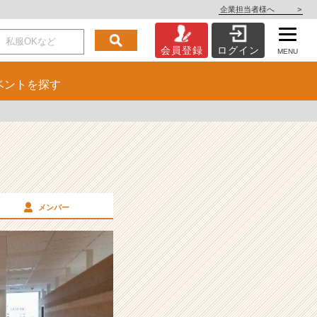
企業担当者様へ
>
会員登録
ログイン
MENU
ベント
を探す
メンバー