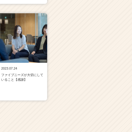
2023.07.24
ファイブニーズが大切にして
いること【感謝】