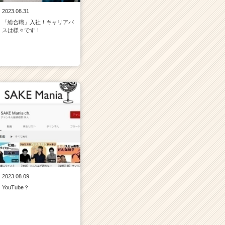
2023.08.31
「総合職」入社！キャリアパ
スは様々です！
2023.08.09
YouTube？