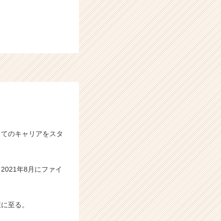
してのキャリアをスタ
、
021年8月にファイ
在に至る。