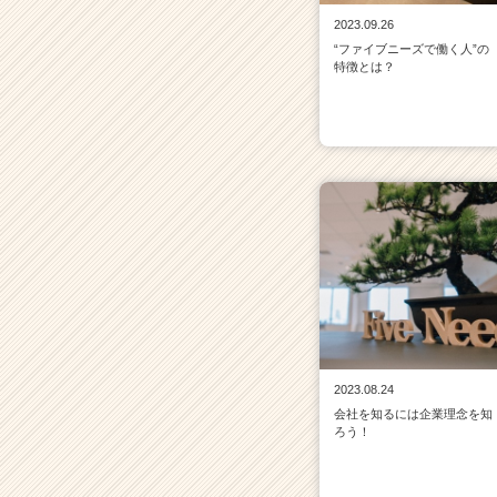
2023.09.26
“ファイブニーズで働く人”の
特徴とは？
2023.08.24
会社を知るには企業理念を知
ろう！