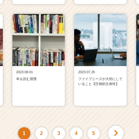
2023.08.01
2023.07.25
本を読む習慣
ファイブニーズが大切にして
いること【圧倒的主体性】
1
2
3
4
5