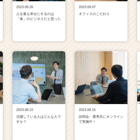
2023.09.26
2023.09.07
人を最も幸せにするのは
オフィスのこだわり
「食」のビジネスだと思った
2023.08.22
2023.08.15
活躍している人はどんな人で
説明会・選考共にオンライン
すか？
で実施中！