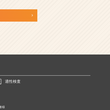
適性検査
者様