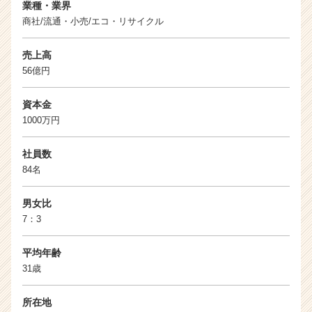
業種・業界
商社/流通・小売/エコ・リサイクル
売上高
56億円
資本金
1000万円
社員数
84名
男女比
7：3
平均年齢
31歳
所在地