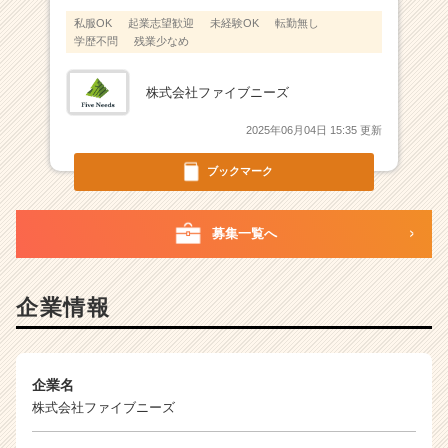
チ
私服OK
起業志望歓迎
未経験OK
転勤無し
ア
学歴不問
残業少なめ
キ
ャ
リ
株式会社ファイブニーズ
ア
（C
2025年06月04日 15:35 更新
h
ブックマーク
e
e
r
募集一覧へ
C
a
r
e
企業情報
e
r）
企業名
株式会社ファイブニーズ