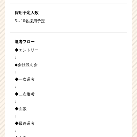
採用予定人数
5～10名採用予定
選考フロー
◆エントリー
↓
◆会社説明会
↓
◆一次選考
↓
◆二次選考
↓
◆面談
↓
◆最終選考
↓