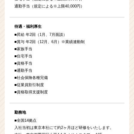
通勤手当（規定による※上限40,000円）
待遇・福利厚生
■昇給 年2回（1月、7月面談）
■賞与 年2回（12月、6月）※業績連動制
■家族手当
■住宅手当
■資格手当
■通勤手当
■社会保険各種完備
■従業員割引制度
■資格取得支援制度
勤務地
■全国14拠点
入社当初は東京本社にて約2ヶ月ほど研修をいたします。