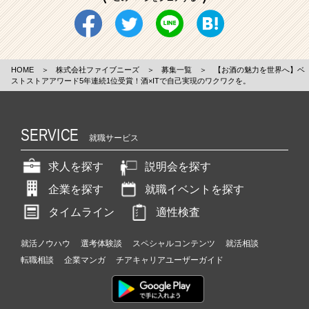
HOME
＞
株式会社ファイブニーズ
＞
募集一覧
＞
【お酒の魅力を世界へ】ベ
ストストアアワード5年連続1位受賞！酒×ITで自己実現のワクワクを。
SERVICE
就職サービス
求人を探す
説明会を探す
企業を探す
就職イベントを探す
タイムライン
適性検査
就活ノウハウ
選考体験談
スペシャルコンテンツ
就活相談
転職相談
企業マンガ
チアキャリアユーザーガイド