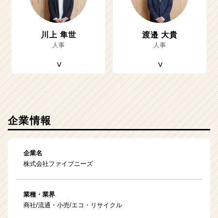
川上 隼世
渡邉 大貴
人事
人事
企業情報
企業名
株式会社ファイブニーズ
業種・業界
商社/流通・小売/エコ・リサイクル