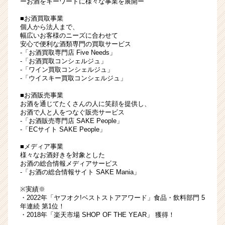
ーお酒をキーワードに様々な事業を展開ー
位
■お酒買取事業
受
個人から法人まで、
賞！
幅広いお客様のニーズに合わせて
酒
安心で便利な酒類専門の買取サービス
×IT
-「お酒買取専門店 Five Needs」
-「お酒買取コンシェルジュ」
で
-「ワイン買取コンシェルジュ」
自
-「ウイスキー買取コンシェルジュ」
己
実
■お酒販売事業
お酒を通じてたくさんの人に笑顔を提供し、
現
お酒で人と人をつなぐ販売サービス
の
-「お酒販売専門店 SAKE People」
ワ
-「ECサイト SAKE People」
ク
ワ
■メディア事業
様々なお酒好きを対象とした
ク
お酒の総合情報メディアサービス
を。
-「お酒の総合情報サイト SAKE Mania」
|
ベ
※実績※
・2022年「ヤフオク!ベストストアアワード」食品・飲料部門 5
ン
年連続 第1位！
チ
・2018年「楽天市場 SHOP OF THE YEAR」 獲得！
ャ