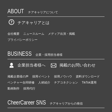
ABOUT
チアキャリアについて
チアキャリアとは
会社概要
ニュースルーム
メディア出演・掲載
プライバシーポリシー
BUSINESS
企業・採用担当者様
企業担当者様へ
掲載のお問い合わせ
掲載企業様の声
採用イベント
採用ノウハウ
資料ダウンロード
ベンチャー合同研修
人材紹介
チアコネクション
TikTok運用
動画制作
採用代行
CheerCareer SNS
チアキャリアからの発信