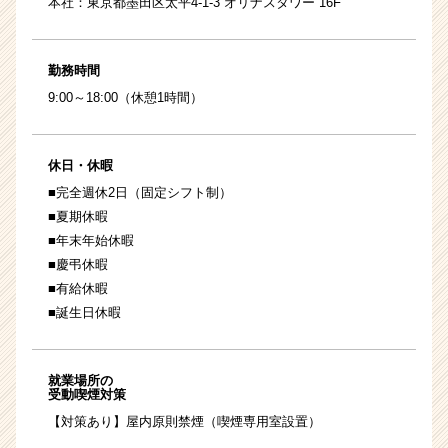
本社：東京都墨田区太平4-1-3 オリナスタワー 16F
勤務時間
9:00～18:00（休憩1時間）
休日・休暇
■完全週休2日（固定シフト制）
■夏期休暇
■年末年始休暇
■慶弔休暇
■有給休暇
■誕生日休暇
就業場所の
受動喫煙対策
【対策あり】屋内原則禁煙（喫煙専用室設置）