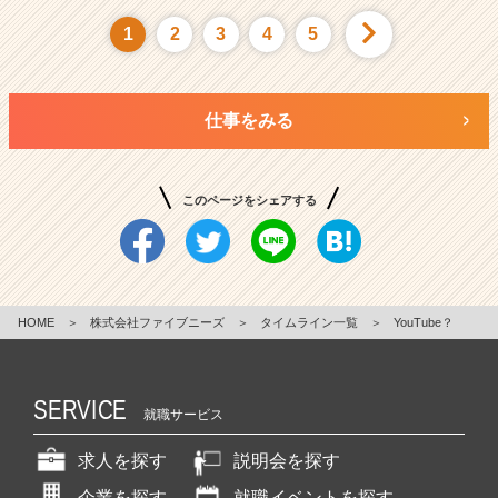
1
2
3
4
5
仕事をみる
このページをシェアする
HOME
＞
株式会社ファイブニーズ
＞
タイムライン一覧
＞
YouTube？
SERVICE
就職サービス
求人を探す
説明会を探す
企業を探す
就職イベントを探す