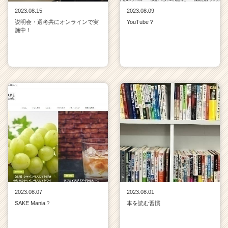
2023.08.15
2023.08.09
説明会・選考共にオンラインで実
YouTube？
施中！
2023.08.07
2023.08.01
SAKE Mania？
本を読む習慣