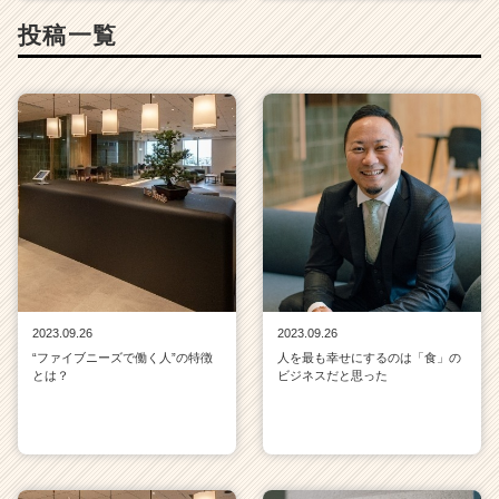
投稿一覧
2023.09.26
2023.09.26
“ファイブニーズで働く人”の特徴
人を最も幸せにするのは「食」の
とは？
ビジネスだと思った