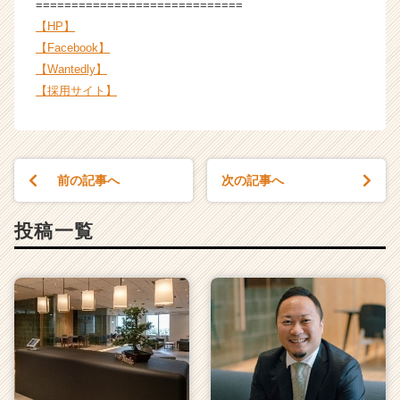
=============================
【HP】
【Facebook】
【Wantedly】
【採用サイト】
前の記事へ
次の記事へ
投稿一覧