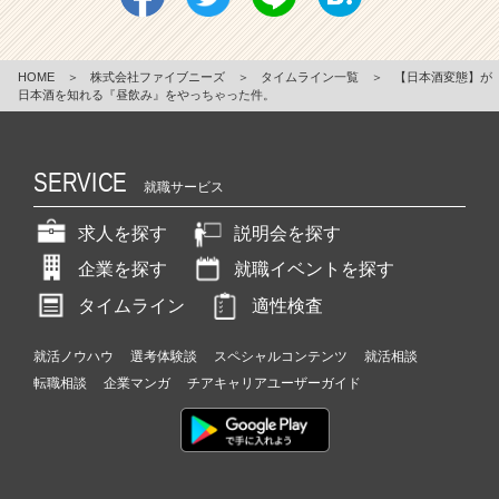
HOME
＞
株式会社ファイブニーズ
＞
タイムライン一覧
＞
【日本酒変態】が
日本酒を知れる『昼飲み』をやっちゃった件。
SERVICE
就職サービス
求人を探す
説明会を探す
企業を探す
就職イベントを探す
タイムライン
適性検査
就活ノウハウ
選考体験談
スペシャルコンテンツ
就活相談
転職相談
企業マンガ
チアキャリアユーザーガイド