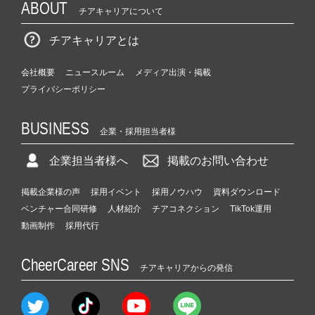
ABOUT
チアキャリアについて
チアキャリアとは
会社概要
ニュースルーム
メディア出演・掲載
プライバシーポリシー
BUSINESS
企業・採用担当者様
企業担当者様へ
掲載のお問い合わせ
掲載企業様の声
採用イベント
採用ノウハウ
資料ダウンロード
ベンチャー合同研修
人材紹介
チアコネクション
TikTok運用
動画制作
採用代行
CheerCareer SNS
チアキャリアからの発信