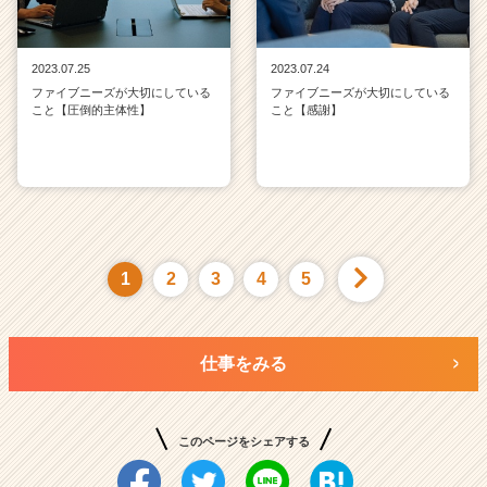
2023.07.25
2023.07.24
ファイブニーズが大切にしている
ファイブニーズが大切にしている
こと【圧倒的主体性】
こと【感謝】
1
2
3
4
5
仕事をみる
このページをシェアする