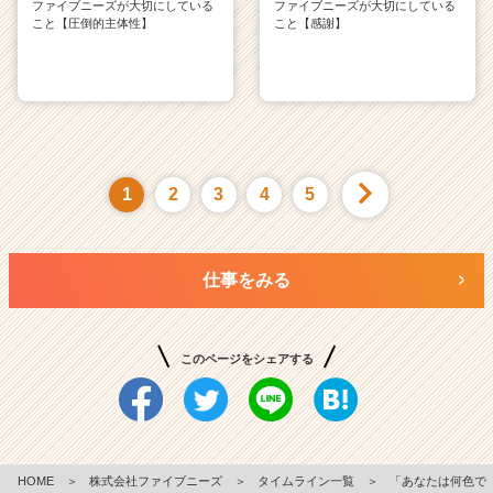
ファイブニーズが大切にしている
ファイブニーズが大切にしている
こと【圧倒的主体性】
こと【感謝】
1
2
3
4
5
仕事をみる
このページをシェアする
HOME
＞
株式会社ファイブニーズ
＞
タイムライン一覧
＞
「あなたは何色で