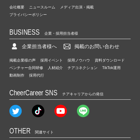
会社概要
ニュースルーム
メディア出演・掲載
プライバシーポリシー
BUSINESS
企業・採用担当者様
企業担当者様へ
掲載のお問い合わせ
掲載企業様の声
採用イベント
採用ノウハウ
資料ダウンロード
ベンチャー合同研修
人材紹介
チアコネクション
TikTok運用
動画制作
採用代行
CheerCareer SNS
チアキャリアからの発信
OTHER
関連サイト