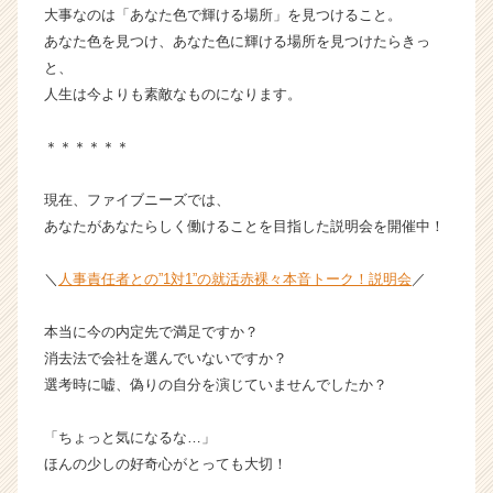
大事なのは「あなた色で輝ける場所」を見つけること。
あなた色を見つけ、あなた色に輝ける場所を見つけたらきっ
と、
人生は今よりも素敵なものになります。
＊＊＊＊＊＊
現在、ファイブニーズでは、
あなたがあなたらしく働けることを目指した説明会を開催中！
＼
人事責任者との”1対1”の就活赤裸々本音トーク！説明会
／
本当に今の内定先で満足ですか？
消去法で会社を選んでいないですか？
選考時に嘘、偽りの自分を演じていませんでしたか？
「ちょっと気になるな…」
ほんの少しの好奇心がとっても大切！