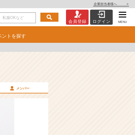
企業担当者様へ
>
会員登録
ログイン
MENU
ベント
を探す
メンバー