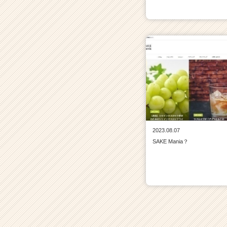
2023.08.07
SAKE Mania？