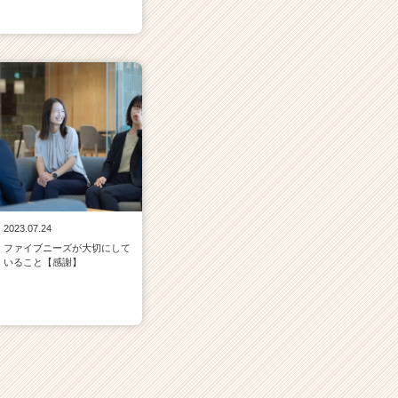
2023.07.24
ファイブニーズが大切にして
いること【感謝】