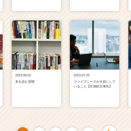
2023.08.01
2023.07.25
本を読む習慣
ファイブニーズが大切にして
いること【圧倒的主体性】