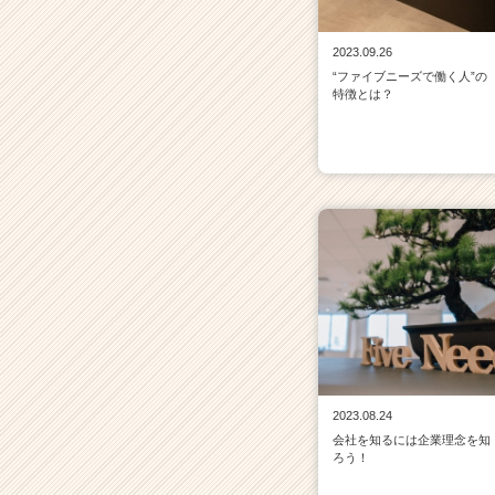
2023.09.26
“ファイブニーズで働く人”の
特徴とは？
2023.08.24
会社を知るには企業理念を知
ろう！