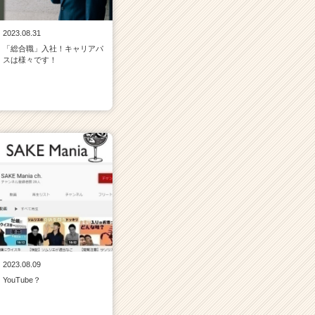
2023.08.31
「総合職」入社！キャリアパ
スは様々です！
2023.08.09
YouTube？