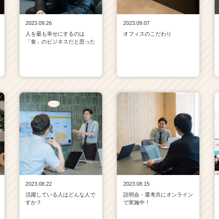
2023.09.26
2023.09.07
人を最も幸せにするのは
オフィスのこだわり
「食」のビジネスだと思った
2023.08.22
2023.08.15
活躍している人はどんな人で
説明会・選考共にオンライン
すか？
で実施中！