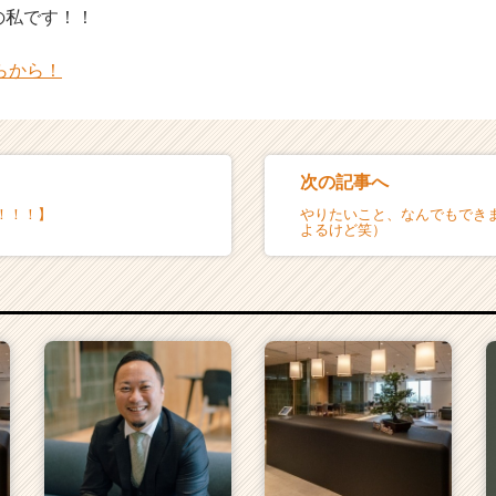
の私です！！
らから！
次の記事へ
！！！】
やりたいこと、なんでもでき
よるけど笑）