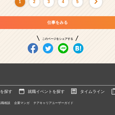
1
2
3
4
5
仕事をみる
このページをシェアする
を探す
就職イベントを探す
タイムライン
転職相談
企業マンガ
チアキャリアユーザーガイド