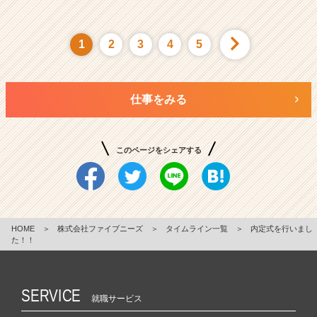
1
2
3
4
5
仕事をみる
このページをシェアする
HOME
＞
株式会社ファイブニーズ
＞
タイムライン一覧
＞
内定式を行いまし
た！！
SERVICE
就職サービス