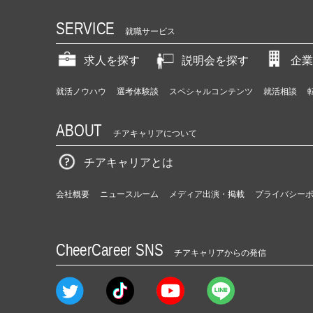
SERVICE
就職サービス
求人を探す
説明会を探す
企業
就活ノウハウ
選考体験談
スペシャルコンテンツ
就活相談
ABOUT
チアキャリアについて
チアキャリアとは
会社概要
ニュースルーム
メディア出演・掲載
プライバシー
CheerCareer SNS
チアキャリアからの発信