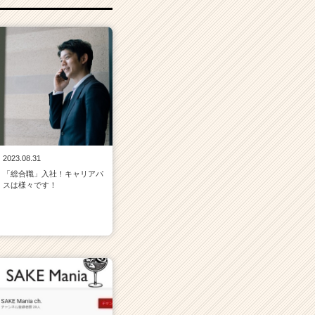
2023.08.31
「総合職」入社！キャリアパ
スは様々です！