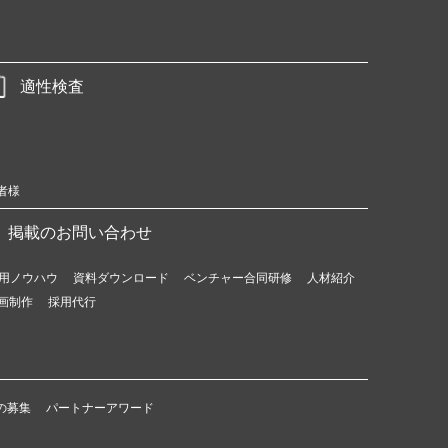
適性検査
者様
掲載のお問い合わせ
用ノウハウ
資料ダウンロード
ベンチャー合同研修
人材紹介
画制作
採用代行
の募集
パートナーアワード