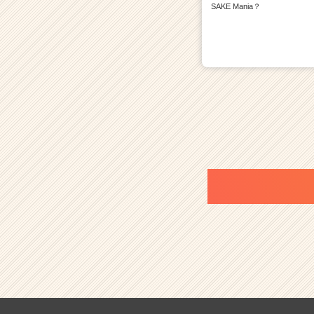
SAKE Mania？