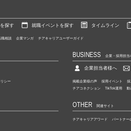
を探す
就職イベントを探す
タイムライン
転職相談
企業マンガ
チアキャリアユーザーガイド
BUSINESS
企業・採用担当
企業担当者様へ
ポリシー
掲載企業様の声
採用イベント
採
チアコネクション
TikTok運用
動
OTHER
関連サイト
チアキャリアアワード
パートナー