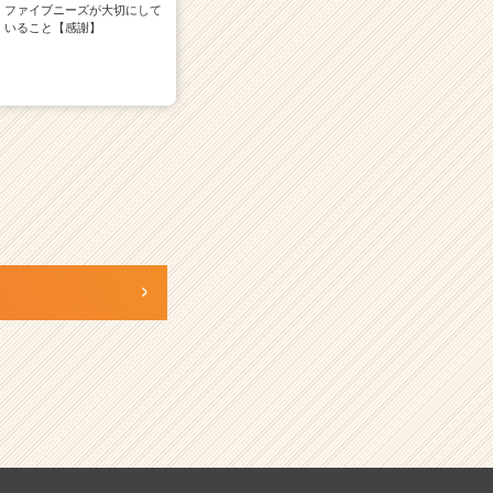
ファイブニーズが大切にして
いること【感謝】