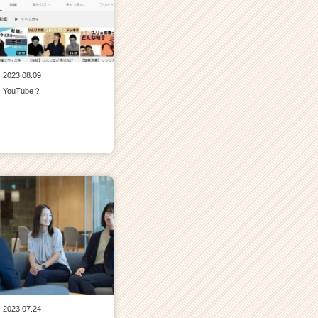
2023.08.09
YouTube？
2023.07.24