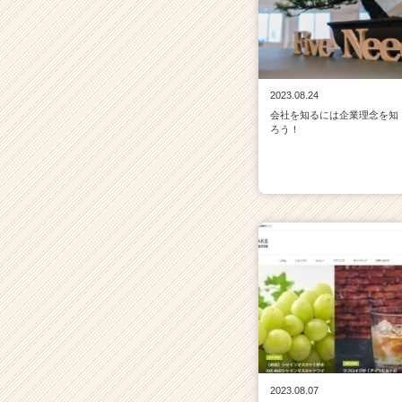
2023.08.24
会社を知るには企業理念を知
ろう！
2023.08.07