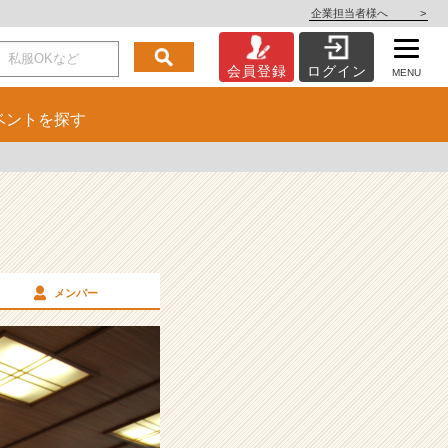
企業担当者様へ
>
会員登録
ログイン
MENU
ベント
を探す
メンバー