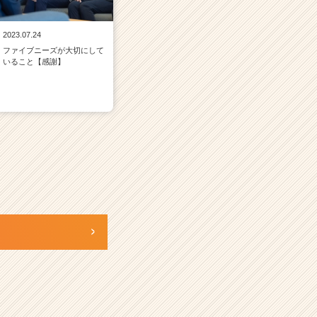
2023.07.24
ファイブニーズが大切にして
いること【感謝】