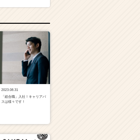
2023.08.31
「総合職」入社！キャリアパ
スは様々です！