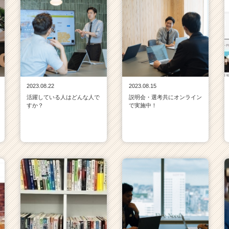
2023.08.22
2023.08.15
活躍している人はどんな人で
説明会・選考共にオンライン
すか？
で実施中！