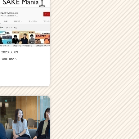
2023.08.09
YouTube？