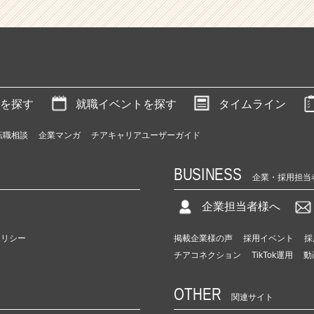
を探す
就職イベントを探す
タイムライン
転職相談
企業マンガ
チアキャリアユーザーガイド
BUSINESS
企業・採用担当
企業担当者様へ
ポリシー
掲載企業様の声
採用イベント
採
チアコネクション
TikTok運用
動
OTHER
関連サイト