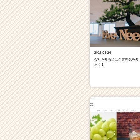
2023.08.24
会社を知るには企業理念を知
ろう！