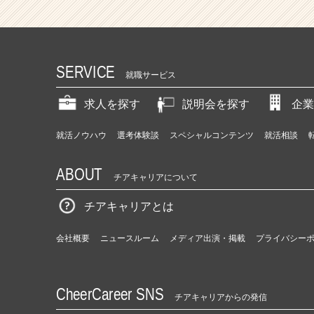
SERVICE
就職サービス
求人を探す
説明会を探す
企業
就活ノウハウ
選考体験談
スペシャルコンテンツ
就活相談
ABOUT
チアキャリアについて
チアキャリアとは
会社概要
ニュースルーム
メディア出演・掲載
プライバシー
CheerCareer SNS
チアキャリアからの発信