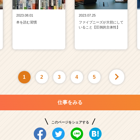
2023.08.01
2023.07.25
本を読む習慣
ファイブニーズが大切にして
いること【圧倒的主体性】
1
2
3
4
5
仕事をみる
このページをシェアする