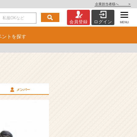
企業担当者様へ
>
会員登録
ログイン
MENU
ベント
を探す
メンバー