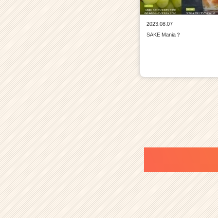
2023.08.07
SAKE Mania？