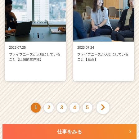
2023.07.25
2023.07.24
ファイブニーズが大切にしている
ファイブニーズが大切にしている
こと【圧倒的主体性】
こと【感謝】
1
2
3
4
5
仕事をみる