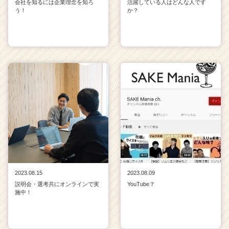
会社を知るには企業理念を知ろ
活躍している人はどんな人です
う！
か？
2023.08.15
2023.08.09
説明会・選考共にオンラインで実
YouTube？
施中！