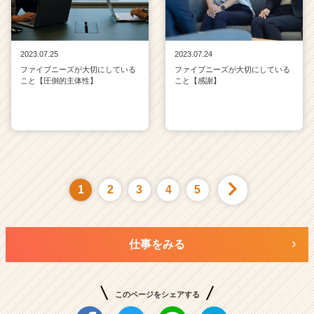
2023.07.25
2023.07.24
ファイブニーズが大切にしている
ファイブニーズが大切にしている
こと【圧倒的主体性】
こと【感謝】
1
2
3
4
5
仕事をみる
このページをシェアする