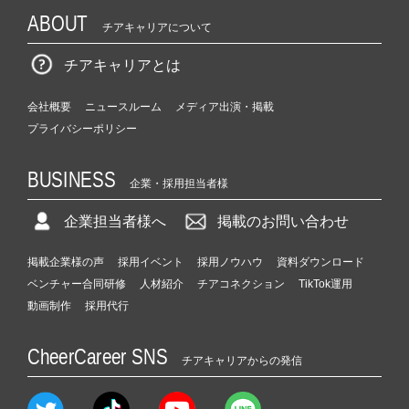
ABOUT
チアキャリアについて
チアキャリアとは
会社概要
ニュースルーム
メディア出演・掲載
プライバシーポリシー
BUSINESS
企業・採用担当者様
企業担当者様へ
掲載のお問い合わせ
掲載企業様の声
採用イベント
採用ノウハウ
資料ダウンロード
ベンチャー合同研修
人材紹介
チアコネクション
TikTok運用
動画制作
採用代行
CheerCareer SNS
チアキャリアからの発信