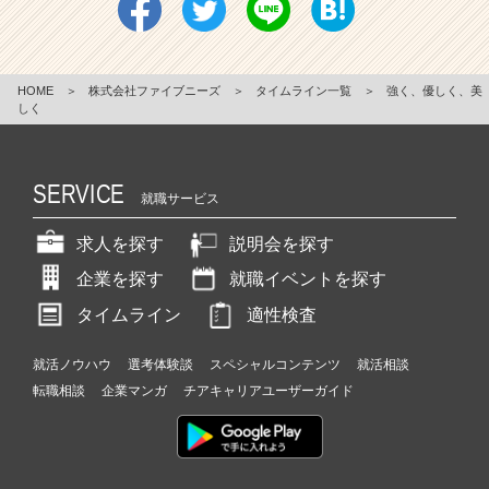
HOME
＞
株式会社ファイブニーズ
＞
タイムライン一覧
＞
強く、優しく、美
しく
SERVICE
就職サービス
求人を探す
説明会を探す
企業を探す
就職イベントを探す
タイムライン
適性検査
就活ノウハウ
選考体験談
スペシャルコンテンツ
就活相談
転職相談
企業マンガ
チアキャリアユーザーガイド