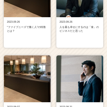
a
r
e
e
2023.09.26
2023.09.26
r）
“ファイブニーズで働く人”の特徴
人を最も幸せにするのは「食」の
とは？
ビジネスだと思った
2023.09.07
2023.08.31