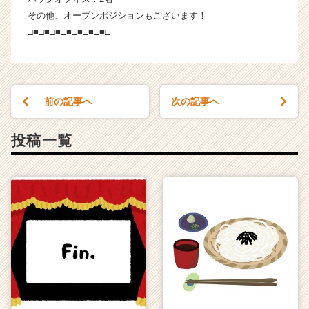
その他、オープンポジションもございます！
□■□■□■□■□■□■□■□
前の記事へ
次の記事へ
投稿一覧