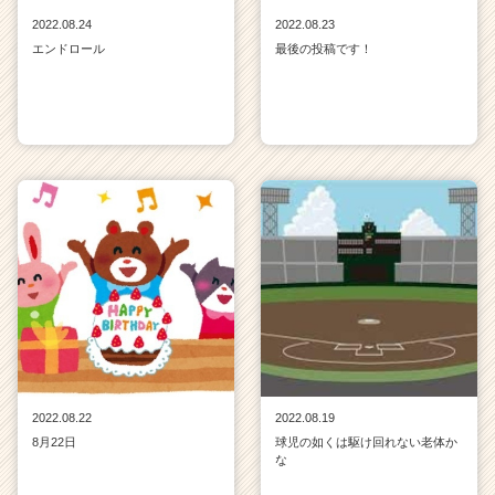
2022.08.24
2022.08.23
エンドロール
最後の投稿です！
2022.08.22
2022.08.19
8月22日
球児の如くは駆け回れない老体か
な