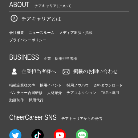
ABOUT
チアキャリアについて
チアキャリアとは
会社概要
ニュースルーム
メディア出演・掲載
プライバシーポリシー
BUSINESS
企業・採用担当者様
企業担当者様へ
掲載のお問い合わせ
掲載企業様の声
採用イベント
採用ノウハウ
資料ダウンロード
ベンチャー合同研修
人材紹介
チアコネクション
TikTok運用
動画制作
採用代行
CheerCareer SNS
チアキャリアからの発信