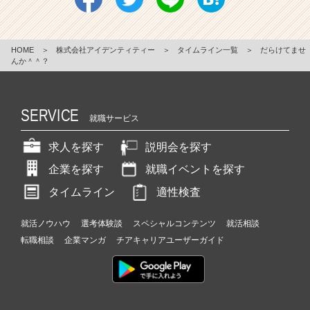
HOME
＞
株式会社アイデンティティー
＞
タイムライン一覧
＞
だらけてませ
んか＾＾？
SERVICE
就職サービス
求人を探す
説明会を探す
企業を探す
就職イベントを探す
タイムライン
適性検査
就活ノウハウ
選考体験談
スペシャルコンテンツ
就活相談
転職相談
企業マンガ
チアキャリアユーザーガイド