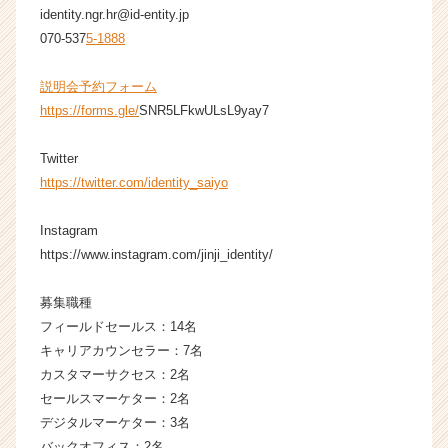
e
identity.ngr.hr@id-entity.jp
e
070-537
5-1888
r
C
説明会予約フォーム
a
https://forms.gle/
SNR5LFkwULsL9yay7
r
e
Twitter
e
r）
https://twitter.com/identity_saiyo
Instagram
https://www.instagram.com/jinji_identity/
募集職種
フィールドセールス：14名
キャリアカウンセラー：7名
カスタマーサクセス：2名
セールスマーケター：2名
デジタルマーケター：3名
バックオフィス：2名