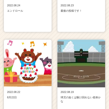
2022.08.24
2022.08.23
エンドロール
最後の投稿です！
2022.08.22
2022.08.19
8月22日
球児の如くは駆け回れない老体か
な