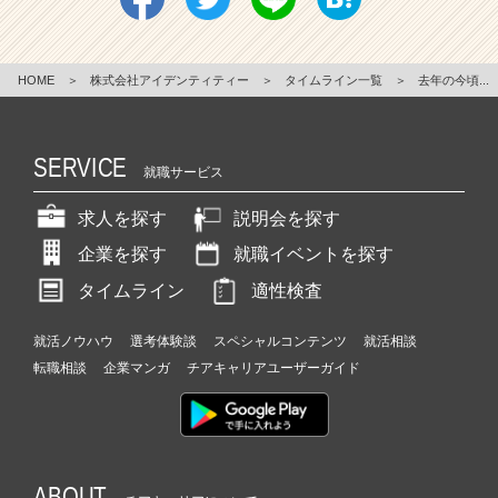
HOME
＞
株式会社アイデンティティー
＞
タイムライン一覧
＞
去年の今頃...
SERVICE
就職サービス
求人を探す
説明会を探す
企業を探す
就職イベントを探す
タイムライン
適性検査
就活ノウハウ
選考体験談
スペシャルコンテンツ
就活相談
転職相談
企業マンガ
チアキャリアユーザーガイド
ABOUT