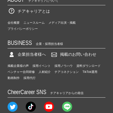
チアキャリアについて
チアキャリアとは
会社概要
ニュースルーム
メディア出演・掲載
プライバシーポリシー
BUSINESS
企業・採用担当者様
企業担当者様へ
掲載のお問い合わせ
掲載企業様の声
採用イベント
採用ノウハウ
資料ダウンロード
ベンチャー合同研修
人材紹介
チアコネクション
TikTok運用
動画制作
採用代行
CheerCareer SNS
チアキャリアからの発信