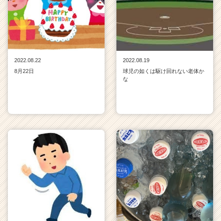
2022.08.22
2022.08.19
8月22日
球児の如くは駆け回れない老体か
な