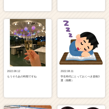
2022.08.12
2022.08.11
もうそろあの時期ですね
学生時代にとっておくべき資格3
選（独断）