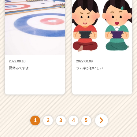
2022.08.10
2022.08.09
夏休みですよ
ラムネがおいしい
1
2
3
4
5