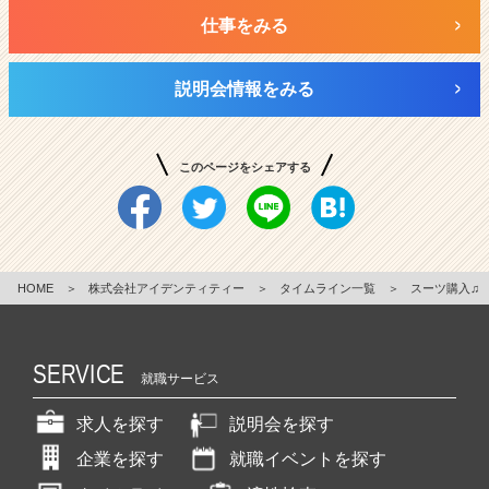
仕事をみる
説明会情報をみる
このページをシェアする
HOME
＞
株式会社アイデンティティー
＞
タイムライン一覧
＞
スーツ購入♫
SERVICE
就職サービス
求人を探す
説明会を探す
企業を探す
就職イベントを探す