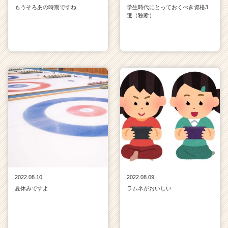
もうそろあの時期ですね
学生時代にとっておくべき資格3
選（独断）
2022.08.10
2022.08.09
夏休みですよ
ラムネがおいしい