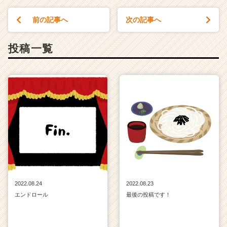
（C
h
前の記事へ
次の記事へ
e
e
投稿一覧
r
C
a
r
e
e
r）
2022.08.24
2022.08.23
エンドロール
最後の投稿です！