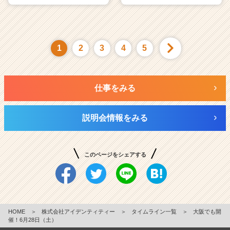
1
2
3
4
5
仕事をみる
説明会情報をみる
このページをシェアする
HOME
＞
株式会社アイデンティティー
＞
タイムライン一覧
＞
大阪でも開
催！6月28日（土）