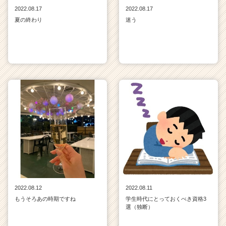
2022.08.17
2022.08.17
夏の終わり
迷う
2022.08.12
2022.08.11
もうそろあの時期ですね
学生時代にとっておくべき資格3
選（独断）