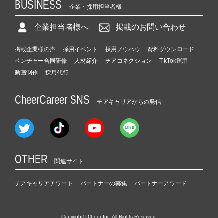
BUSINESS
企業・採用担当者様
企業担当者様へ
掲載のお問い合わせ
掲載企業様の声
採用イベント
採用ノウハウ
資料ダウンロード
ベンチャー合同研修
人材紹介
チアコネクション
TikTok運用
動画制作
採用代行
CheerCareer SNS
チアキャリアからの発信
OTHER
関連サイト
チアキャリアアワード
パートナーの募集
パートナーアワード
Copyright© Cheer Inc. All Rights Reserved.