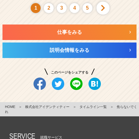
1
2
3
4
5
仕事をみる
説明会情報をみる
このページをシェアする
HOME
＞
株式会社アイデンティティー
＞
タイムライン一覧
＞
焦らないでく
れ
SERVICE
就職サービス