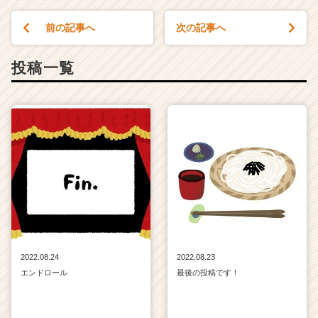
（C
h
前の記事へ
次の記事へ
e
e
投稿一覧
r
C
a
r
e
e
r）
2022.08.24
2022.08.23
エンドロール
最後の投稿です！