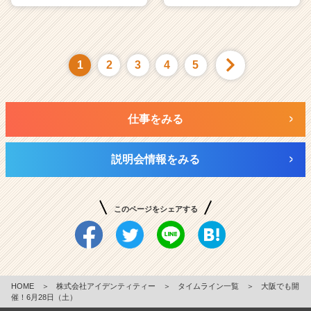
1
2
3
4
5
仕事をみる
説明会情報をみる
このページをシェアする
HOME
＞
株式会社アイデンティティー
＞
タイムライン一覧
＞
大阪でも開
催！6月28日（土）