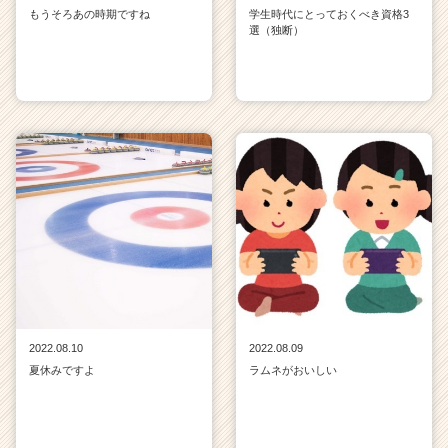
もうそろあの時期ですね
学生時代にとっておくべき資格3
選（独断）
2022.08.10
2022.08.09
夏休みですよ
ラムネがおいしい