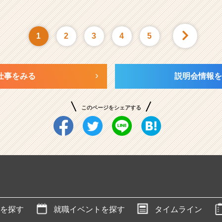
1
2
3
4
5
仕事をみる
説明会情報を
このページをシェアする
を探す
就職イベントを探す
タイムライン