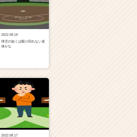
2022.08.19
球児の如くは駆け回れない老
体かな
2022.08.17