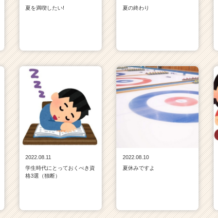
夏を満喫したい!
夏の終わり
2022.08.11
2022.08.10
学生時代にとっておくべき資
夏休みですよ
格3選（独断）