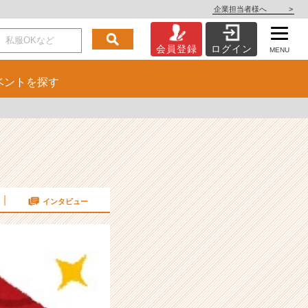
企業担当者様へ
>
会員登録
ログイン
MENU
ベント
を探す
インタビュー