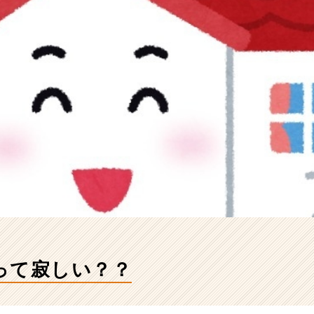
って寂しい？？