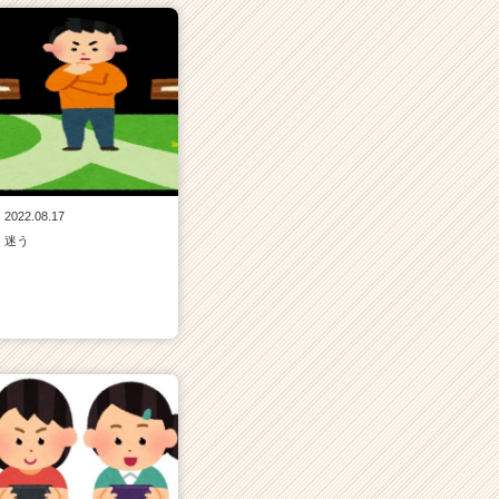
2022.08.17
迷う