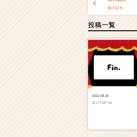
a
春の訪れ
r
e
投稿一覧
e
r）
2022.08.24
エンドロール