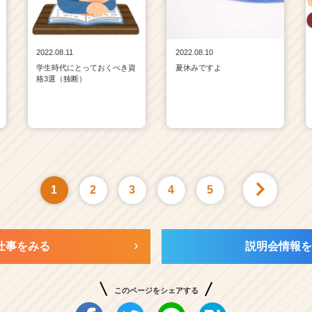
2022.08.11
2022.08.10
学生時代にとっておくべき資
夏休みですよ
格3選（独断）
1
2
3
4
5
仕事をみる
説明会情報を
このページをシェアする