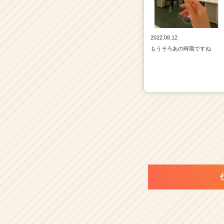
2022.08.12
もうそろあの時期ですね