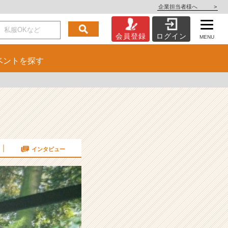
企業担当者様へ
>
会員登録
ログイン
MENU
ベント
を探す
インタビュー