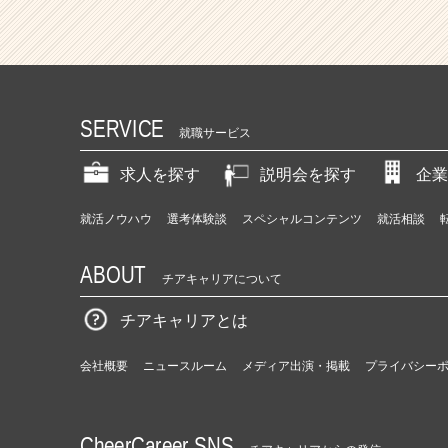
SERVICE
就職サービス
求人を探す
説明会を探す
企業
就活ノウハウ
選考体験談
スペシャルコンテンツ
就活相談
ABOUT
チアキャリアについて
チアキャリアとは
会社概要
ニュースルーム
メディア出演・掲載
プライバシー
CheerCareer SNS