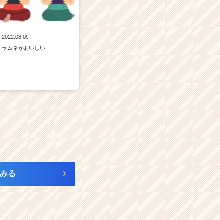
2022.08.09
ラムネがおいしい
みる