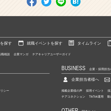
を探す
就職イベントを探す
タイムライン
転職相談
企業マンガ
チアキャリアユーザーガイド
BUSINESS
企業・採用担当
企業担当者様へ
ポリシー
掲載企業様の声
採用イベント
採
チアコネクション
TikTok運用
動
OTHER