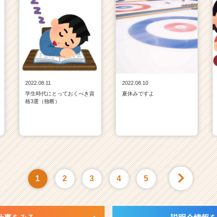
2022.08.11
2022.08.10
学生時代にとっておくべき資
夏休みですよ
格3選（独断）
1
2
3
4
5