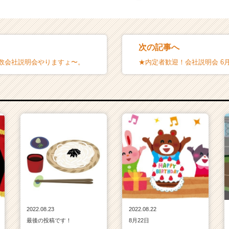
次の記事へ
少数会社説明会やりますょ〜。
★内定者歓迎！会社説明会 6月
2022.08.23
2022.08.22
最後の投稿です！
8月22日