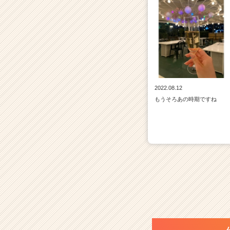
r）
2022.08.12
もうそろあの時期ですね