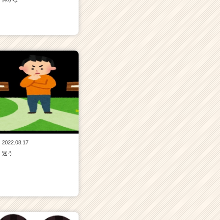
2022.08.17
迷う