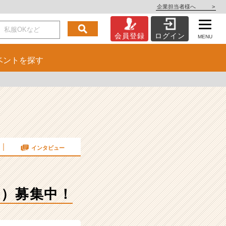
企業担当者様へ
>
会員登録
ログイン
MENU
ベント
を探す
インタビュー
業）募集中！