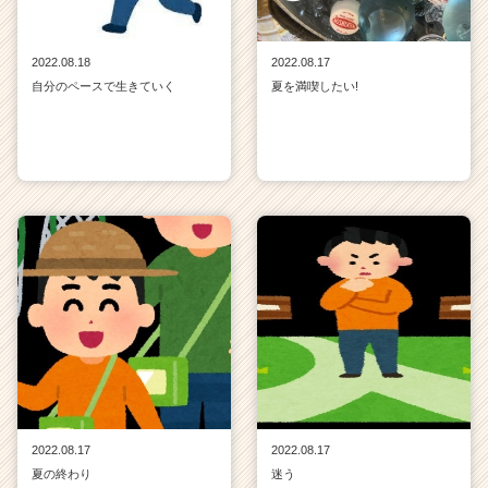
2022.08.18
2022.08.17
自分のペースで生きていく
夏を満喫したい!
2022.08.17
2022.08.17
夏の終わり
迷う