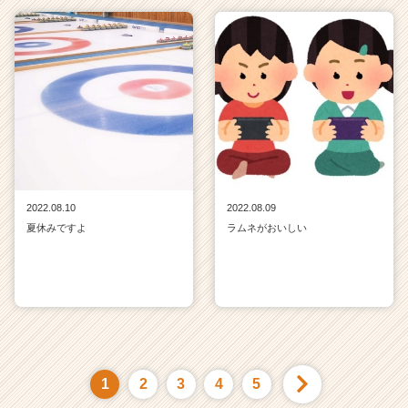
2022.08.10
2022.08.09
夏休みですよ
ラムネがおいしい
1
2
3
4
5