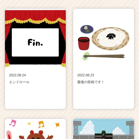
ア
（C
h
e
e
r
C
a
r
e
e
r）
2022.08.24
2022.08.23
エンドロール
最後の投稿です！