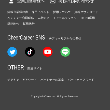
企業担当者様へ
掲載のお問い合わせ
掲載企業様の声
採用イベント
採用ノウハウ
資料ダウンロード
ベンチャー合同研修
人材紹介
チアコネクション
TikTok運用
動画制作
採用代行
CheerCareer SNS
チアキャリアからの発信
OTHER
関連サイト
チアキャリアアワード
パートナーの募集
パートナーアワード
Copyright© Cheer Inc. All Rights Reserved.