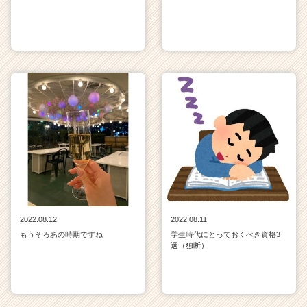
2022.08.12
2022.08.11
もうそろあの時期ですね
学生時代にとっておくべき資格3
選（独断）