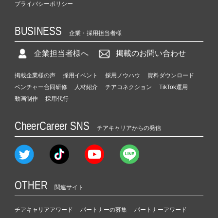
プライバシーポリシー
BUSINESS
企業・採用担当者様
企業担当者様へ
掲載のお問い合わせ
掲載企業様の声
採用イベント
採用ノウハウ
資料ダウンロード
ベンチャー合同研修
人材紹介
チアコネクション
TikTok運用
動画制作
採用代行
CheerCareer SNS
チアキャリアからの発信
OTHER
関連サイト
チアキャリアアワード
パートナーの募集
パートナーアワード