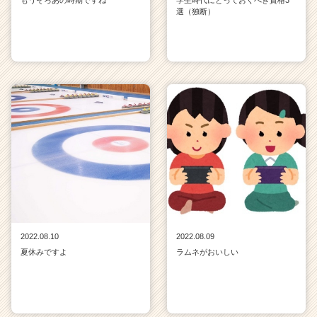
もうそろあの時期ですね
学生時代にとっておくべき資格3
選（独断）
2022.08.10
2022.08.09
夏休みですよ
ラムネがおいしい