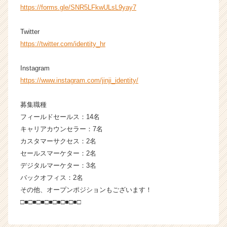
a
https://forms.gle/SNR5LFkwULsL9yay7
r
e
Twitter
e
https://twitter.com/identity_hr
r）
Instagram
https://www.instagram.com/jinji_identity/
募集職種
フィールドセールス：14名
キャリアカウンセラー：7名
カスタマーサクセス：2名
セールスマーケター：2名
デジタルマーケター：3名
バックオフィス：2名
その他、オープンポジションもございます！
□■□■□■□■□■□■□■□