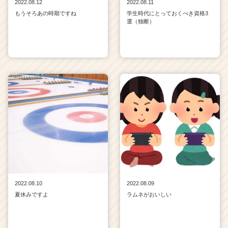
2022.08.12
2022.08.11
もうそろあの時期ですね
学生時代にとっておくべき資格3
選（独断）
2022.08.10
2022.08.09
夏休みですよ
ラムネがおいしい