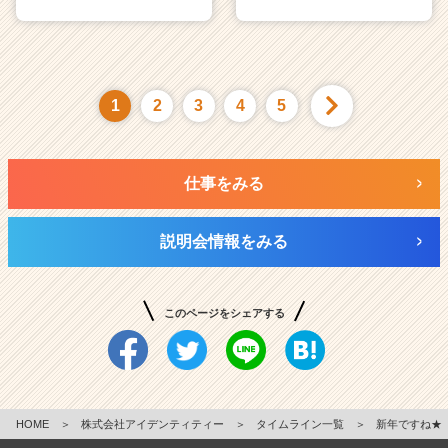
1
2
3
4
5
仕事をみる
説明会情報をみる
このページをシェアする
HOME
＞
株式会社アイデンティティー
＞
タイムライン一覧
＞
新年ですね★