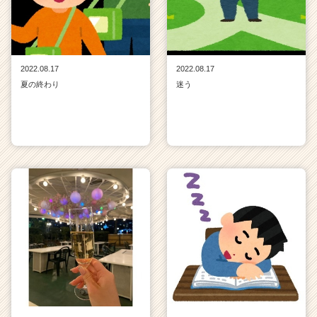
2022.08.17
2022.08.17
夏の終わり
迷う